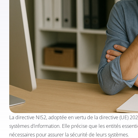
La directive NIS2, adoptée en vertu de la directive (UE) 20
systèmes d’information. Elle précise que les entités essent
nécessaires pour assurer la sécurité de leurs systèmes.