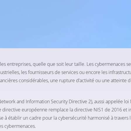
es entreprises, quelle que soit leur taille. Les cybermenaces se
strielles, les fournisseurs de services ou encore les infrastruct
ncières considérables, une rupture d’activité ou une atteinte d
twork and Information Security Directive 2), aussi appelée loi 
le directive européenne remplace la directive NIS1 de 2016 et
se à établir un cadre pour la cybersécurité harmonisé à travers l
 les cybermenaces.