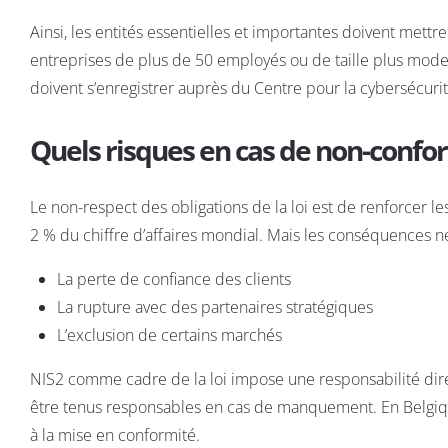
Ainsi, les entités essentielles et importantes doivent met
entreprises de plus de 50 employés ou de taille plus modest
doivent s’enregistrer auprès du Centre pour la cybersécurité
Quels risques en cas de non-confor
Le non-respect des obligations de la loi est de renforcer l
2 % du chiffre d’affaires mondial. Mais les conséquences ne
La perte de confiance des clients
La rupture avec des partenaires stratégiques
L’exclusion de certains marchés
NIS2 comme cadre de la loi impose une responsabilité direc
être tenus responsables en cas de manquement. En Belgique,
à la mise en conformité.