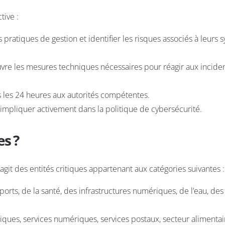
tive :
s pratiques de gestion et identifier les risques associés à leurs
uvre les mesures techniques nécessaires pour réagir aux incide
ns les 24 heures aux autorités compétentes.
’impliquer activement dans la politique de cybersécurité.
es ?
’agit des entités critiques appartenant aux catégories suivantes :
sports, de la santé, des infrastructures numériques, de l’eau, des
iques, services numériques, services postaux, secteur alimentaire