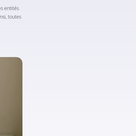
s entités
nsi, toutes