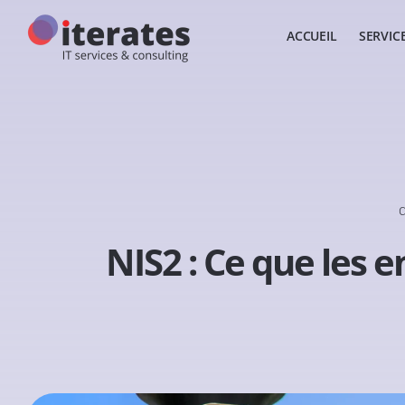
ACCUEIL
SERVIC
NIS2 : Ce que les e