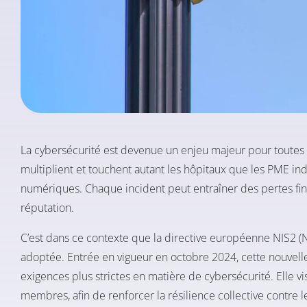
La cybersécurité est devenue un enjeu majeur pour toutes l
multiplient et touchent autant les hôpitaux que les PME indu
numériques. Chaque incident peut entraîner des pertes fina
réputation.
C’est dans ce contexte que la directive européenne NIS2 (Ne
adoptée. Entrée en vigueur en octobre 2024, cette nouvel
exigences plus strictes en matière de cybersécurité. Elle vi
membres, afin de renforcer la résilience collective contre