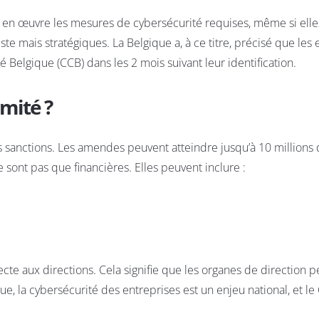
tre en œuvre les mesures de cybersécurité requises, même si elle
e mais stratégiques. La Belgique a, à ce titre, précisé que les 
 Belgique (CCB) dans les 2 mois suivant leur identification.
mité ?
es sanctions. Les amendes peuvent atteindre jusqu’à 10 millions 
 sont pas que financières. Elles peuvent inclure :
te aux directions. Cela signifie que les organes de direction 
 la cybersécurité des entreprises est un enjeu national, et le 