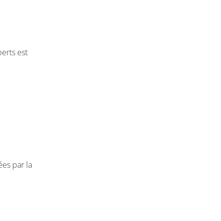
erts est
ées par la