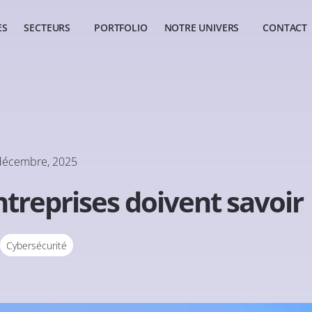
ES
SECTEURS
PORTFOLIO
NOTRE UNIVERS
CONTACT
décembre, 2025
ntreprises doivent savoir
Cybersécurité