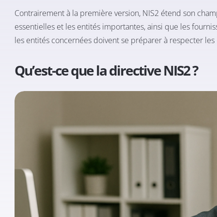
Contrairement à la première version, NIS2 étend son champ 
essentielles et les entités importantes, ainsi que les fourn
les entités concernées doivent se préparer à respecter les 
Qu’est-ce que la directive NIS2 ?