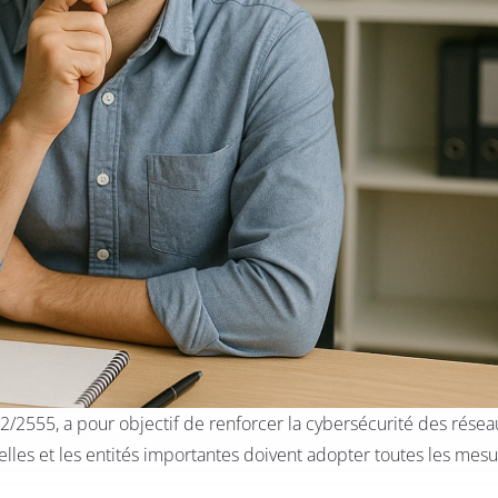
22/2555, a pour objectif de renforcer la cybersécurité des résea
ielles et les entités importantes doivent adopter toutes les mes