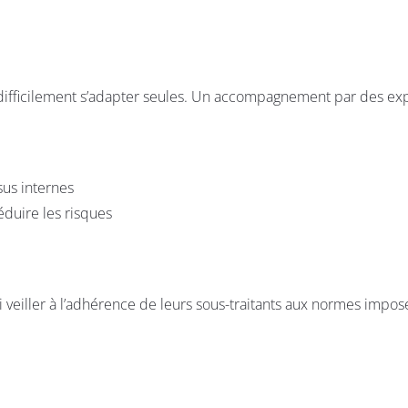
t difficilement s’adapter seules. Un accompagnement par des exp
sus internes
éduire les risques
si veiller à l’adhérence de leurs sous-traitants aux normes impos