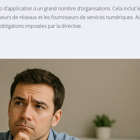
d’application à un grand nombre d’organisations. Cela inclut le
isseurs de réseaux et les fournisseurs de services numériques. Ai
obligations imposées par la directive.