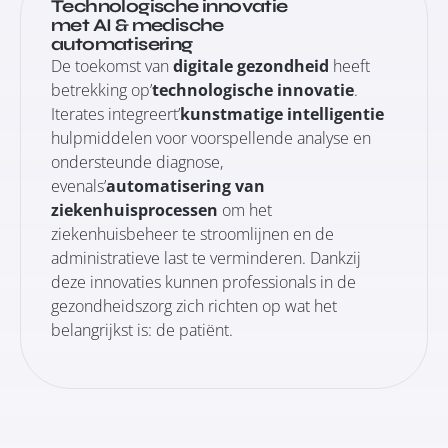
Technologische innovatie
met AI & medische
automatisering
De toekomst van
digitale gezondheid
heeft
betrekking op’
technologische innovatie
.
Iterates integreert’
kunstmatige intelligentie
hulpmiddelen voor voorspellende analyse en
ondersteunde diagnose,
evenals’
automatisering van
ziekenhuisprocessen
om het
ziekenhuisbeheer te stroomlijnen en de
administratieve last te verminderen. Dankzij
deze innovaties kunnen professionals in de
gezondheidszorg zich richten op wat het
belangrijkst is: de patiënt.