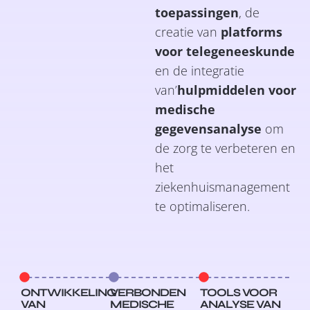
toepassingen
, de
creatie van
platforms
voor telegeneeskunde
en de integratie
van’
hulpmiddelen voor
medische
gegevensanalyse
om
de zorg te verbeteren en
het
ziekenhuismanagement
te optimaliseren.
ONTWIKKELING
VERBONDEN
TOOLS VOOR
VAN
MEDISCHE
ANALYSE VAN