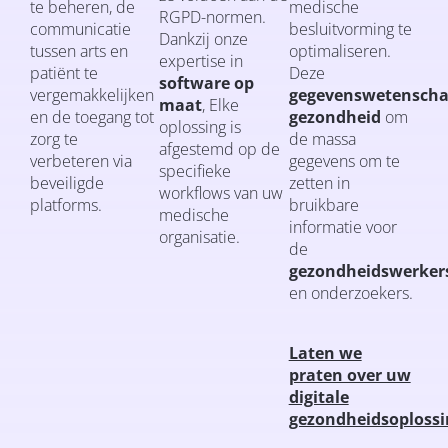
te beheren, de
medische
RGPD-normen.
communicatie
besluitvorming te
Dankzij onze
tussen arts en
optimaliseren.
expertise in
patiënt te
Deze
software op
vergemakkelijken
gegevenswetensch
maat
, Elke
en de toegang tot
gezondheid
om
oplossing is
zorg te
de massa
afgestemd op de
verbeteren via
gegevens om te
specifieke
beveiligde
zetten in
workflows van uw
platforms.
bruikbare
medische
informatie voor
organisatie.
de
gezondheidswerker
en onderzoekers.
Laten we
praten over uw
digitale
gezondheidsoploss