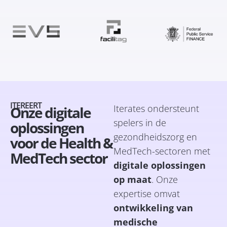
ITEREERT
Iterates ondersteunt
Onze digitale
spelers in de
oplossingen
gezondheidszorg en
voor de Health &
MedTech-sectoren met
MedTech sector
digitale oplossingen
op maat
. Onze
expertise omvat
ontwikkeling van
medische