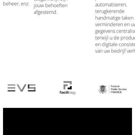
beheer, enz.
automatiseren,
jouw behoeften zijn
terugkerende
afgestemd.
handmatige taken
verminderen en u
gegevens centralis
terwijl u de produc
en digitale consist
van uw bedrijf ver