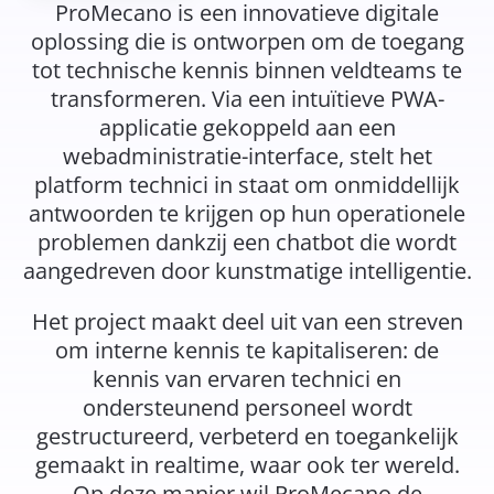
ProMecano is een innovatieve digitale
oplossing die is ontworpen om de toegang
tot technische kennis binnen veldteams te
transformeren. Via een intuïtieve PWA-
applicatie gekoppeld aan een
webadministratie-interface, stelt het
platform technici in staat om onmiddellijk
antwoorden te krijgen op hun operationele
problemen dankzij een chatbot die wordt
aangedreven door kunstmatige intelligentie.
Het project maakt deel uit van een streven
om interne kennis te kapitaliseren: de
kennis van ervaren technici en
ondersteunend personeel wordt
gestructureerd, verbeterd en toegankelijk
gemaakt in realtime, waar ook ter wereld.
Op deze manier wil ProMecano de