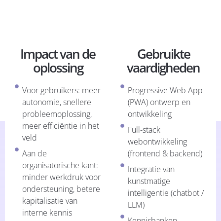
Impact van de
Gebruikte
oplossing
vaardigheden
Voor gebruikers: meer
Progressive Web App
autonomie, snellere
(PWA) ontwerp en
probleemoplossing,
ontwikkeling
meer efficiëntie in het
Full-stack
veld
webontwikkeling
Aan de
(frontend & backend)
organisatorische kant:
Integratie van
minder werkdruk voor
kunstmatige
ondersteuning, betere
intelligentie (chatbot /
kapitalisatie van
LLM)
interne kennis
Kennisbanken