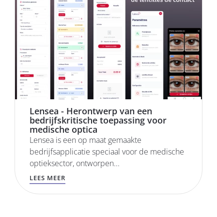
Lensea - Herontwerp van een
bedrijfskritische toepassing voor
medische optica
Lensea is een op maat gemaakte
bedrijfsapplicatie speciaal voor de medische
optieksector, ontworpen...
LEES MEER