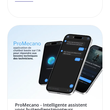
ProMecano - Intelligente assistent
voor buitendienstmonteurs