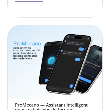
ProMecano — Assistant intelligent
pour techniciens de terrain