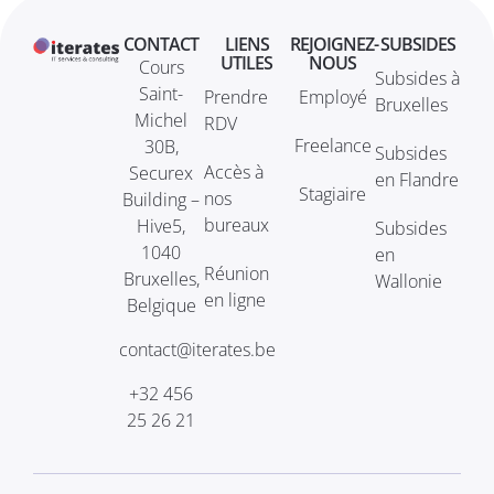
CONTACT
LIENS
REJOIGNEZ-
SUBSIDES
UTILES
NOUS
Cours
Subsides à
Saint-
Prendre
Employé
Bruxelles
Michel
RDV
Freelance
30B,
Subsides
Accès à
Securex
en Flandre
Stagiaire
nos
Building –
bureaux
Hive5,
Subsides
1040
en
Réunion
Bruxelles,
Wallonie
en ligne
Belgique
contact@iterates.be
+32 456
25 26 21