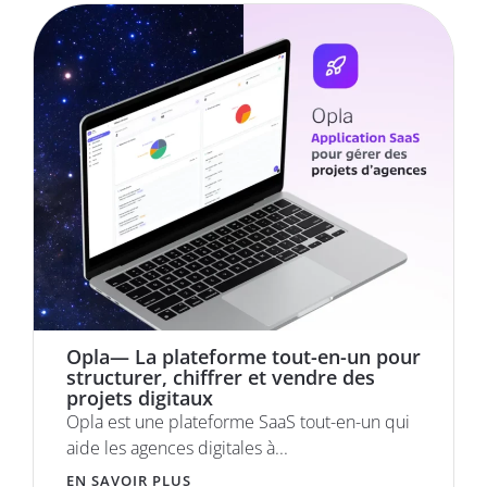
Opla— La plateforme tout-en-un pour
structurer, chiffrer et vendre des
projets digitaux
Opla est une plateforme SaaS tout-en-un qui
aide les agences digitales à...
EN SAVOIR PLUS