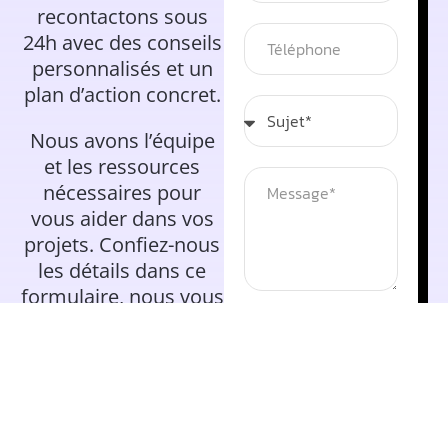
recontactons sous
24h avec des conseils
personnalisés et un
plan d’action concret.
Nous avons l’équipe
et les ressources
nécessaires pour
vous aider dans vos
projets. Confiez-nous
les détails dans ce
formulaire, nous vous
recontacterons sans
tarder pour en
discuter ensemble.
ENVOYER MA
DEMANDE