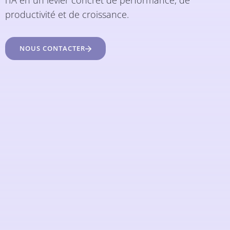
l’IA en un levier concret de performance, de
productivité et de croissance.
NOUS CONTACTER