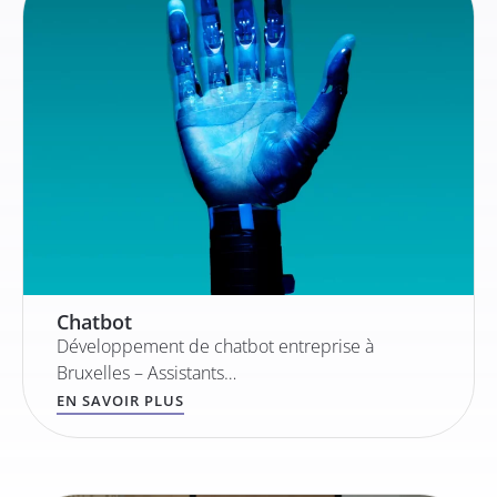
Chatbot
Développement de chatbot entreprise à
Bruxelles – Assistants…
EN SAVOIR PLUS