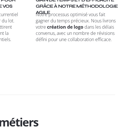
E VOS
GRÂCE À NOTRE MÉTHODOLOGIE
AGILE
urrentiel
Notre processus optimisé vous fait
 du lot.
gagner du temps précieux. Nous livrons
ttirent
votre
création de logo
dans les délais
nt la
convenus, avec un nombre de révisions
tiels.
défini pour une collaboration efficace.
 métiers