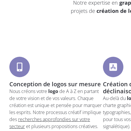
Notre expertise en
gra
projets de
création de l
Conception de logos sur mesure
Création 
déclinais
Nous créons votre
logo
de A à Z en partant
de votre vision et de vos valeurs. Chaque
Au-delà du
l
création est unique et pensée pour marquer
charte graphi
les esprits. Notre processus créatif implique
typographies,
des
recherches approfondies sur votre
pour tous vos 
secteur
et plusieurs propositions créatives.
signalétique)