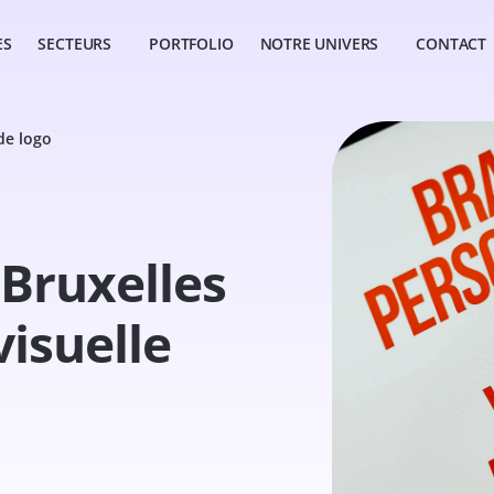
ES
SECTEURS
PORTFOLIO
NOTRE UNIVERS
CONTACT
de logo
 Bruxelles
visuelle