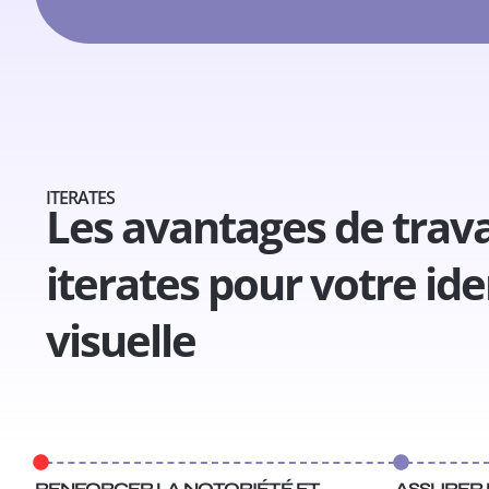
ITERATES
Les avantages de trava
iterates pour votre ide
visuelle
RENFORCER LA NOTORIÉTÉ ET
ASSURER