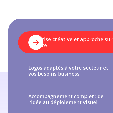
Expertise créative et approche sur
mesure
Logos adaptés à votre secteur et
vos besoins business
Accompagnement complet : de
l'idée au déploiement visuel