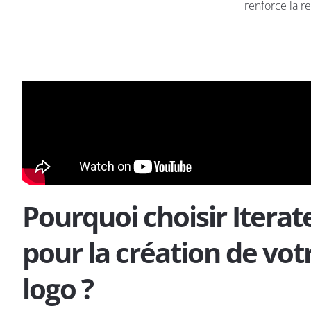
renforce la 
Pourquoi choisir Iterat
pour la création de vot
logo ?