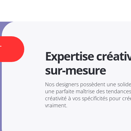
-
Expertise créati
sur-mesure
Nos designers possèdent une solid
une parfaite maîtrise des tendance
créativité à vos spécificités pour cr
vraiment.