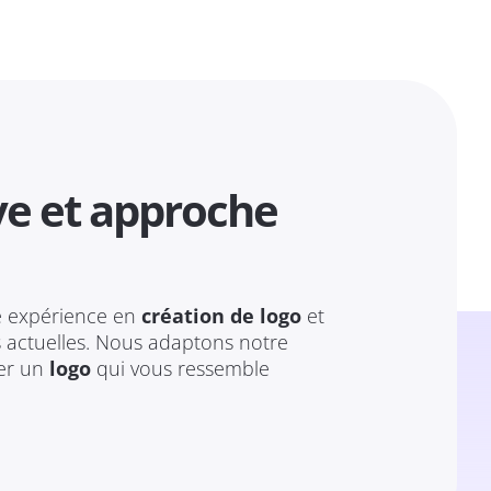
ve et approche
e expérience en
création de logo
et
s actuelles. Nous adaptons notre
éer un
logo
qui vous ressemble