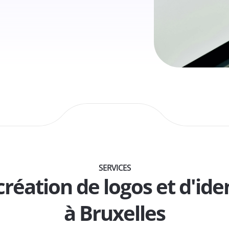
SERVICES
création de logos et d'iden
à Bruxelles