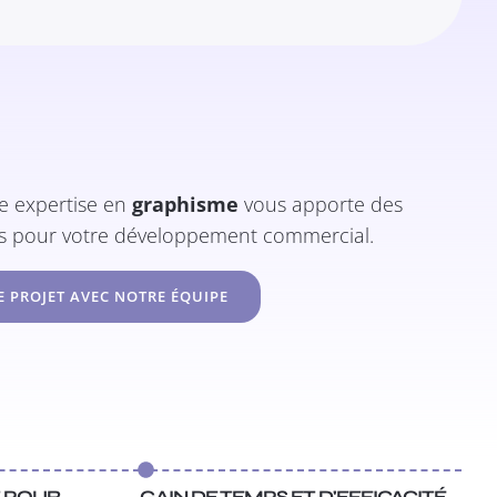
re expertise en
graphisme
vous apporte des
ts pour votre développement commercial.
E PROJET AVEC NOTRE ÉQUIPE
T POUR
GAIN DE TEMPS ET D'EFFICACITÉ