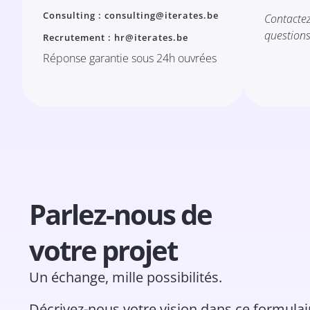
Consulting : consulting@iterates.be
Contacte
questions
Recrutement : hr@iterates.be
Réponse garantie sous 24h ouvrées
Parlez-nous de
votre projet
Un échange, mille possibilités.
Décrivez-nous votre vision dans ce formulai