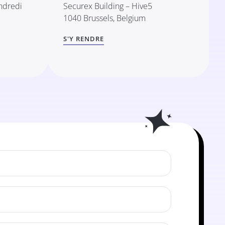
ndredi
Securex Building – Hive5
1040 Brussels, Belgium
S'Y RENDRE