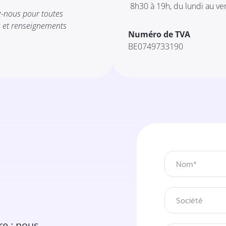
8h30 à 19h, du lundi au ve
z-nous pour toutes
 et renseignements
Numéro de TVA
BE0749733190
re : nous