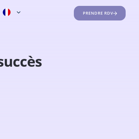
PRENDRE RDV
succès