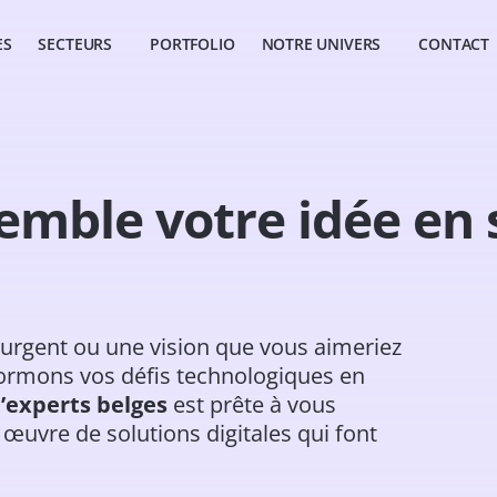
ES
SECTEURS
PORTFOLIO
NOTRE UNIVERS
CONTACT
mble votre idée en 
 urgent ou une vision que vous aimeriez
sformons vos défis technologiques en
’experts belges
est prête à vous
œuvre de solutions digitales qui font