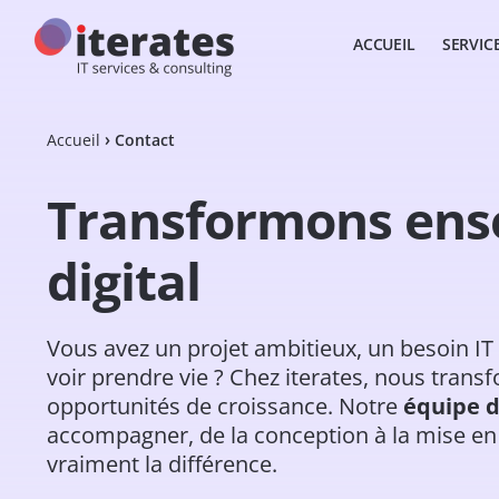
ACCUEIL
SERVIC
Accueil
Contact
Transformons ense
digital
Vous avez un projet ambitieux, un besoin IT
voir prendre vie ? Chez iterates, nous tran
opportunités de croissance. Notre
équipe d
accompagner, de la conception à la mise en 
vraiment la différence.