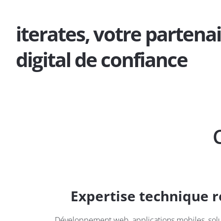
iterates, votre partena
digital de confiance
C
Expertise technique 
Développement web, applications mobiles, solut