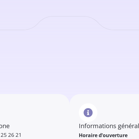
one
Informations généra
 25 26 21
Horaire d’ouverture