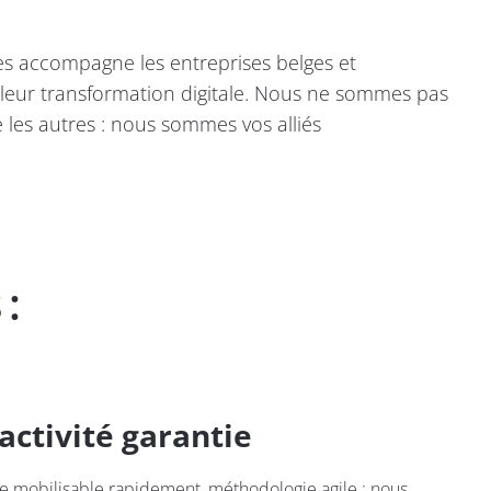
es accompagne les entreprises belges et
eur transformation digitale. Nous ne sommes pas
es autres : nous sommes vos alliés
 :
activité garantie
 mobilisable rapidement, méthodologie agile : nous