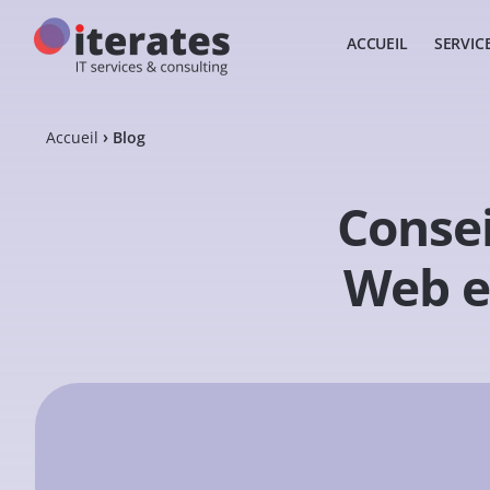
ACCUEIL
SERVIC
Accueil
Blog
Conse
Web et