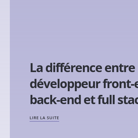
La différence entre
développeur front-
back-end et full sta
LIRE LA SUITE