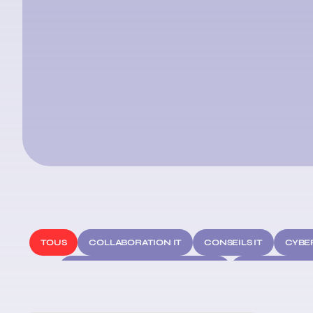
TOUS
COLLABORATION IT
CONSEILS IT
CYBE
DÉVELOPPER UNE ENTREPRISE
DIGITAL ET M