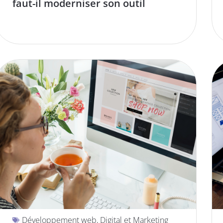
faut-il moderniser son outil
Développement web
,
Digital et Marketing