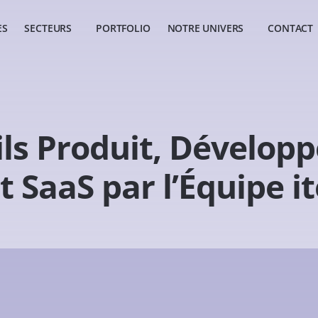
ES
SECTEURS
PORTFOLIO
NOTRE UNIVERS
CONTACT
ils Produit, Dévelop
 SaaS par l’Équipe i