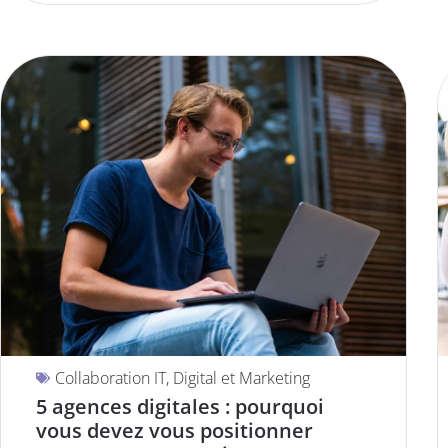
Collaboration IT
,
Digital et Marketing
5 agences digitales : pourquoi
vous devez vous positionner