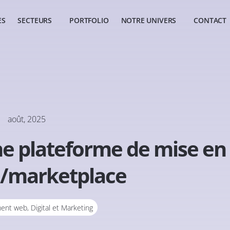
ES
SECTEURS
PORTFOLIO
NOTRE UNIVERS
CONTACT
août, 2025
e plateforme de mise en
n/marketplace
ent web
,
Digital et Marketing