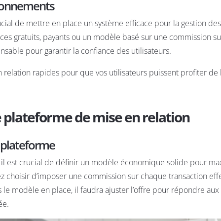
abonnements
rucial de mettre en place un système efficace pour la gestion des
ces gratuits, payants ou un modèle basé sur une commission s
sable pour garantir la confiance des utilisateurs.
relation rapides pour que vos utilisateurs puissent profiter de 
e plateforme de mise en relation
 plateforme
 il est crucial de définir un modèle économique solide pour ma
vez choisir d’imposer une commission sur chaque transaction ef
e modèle en place, il faudra ajuster l’offre pour répondre aux
ée.