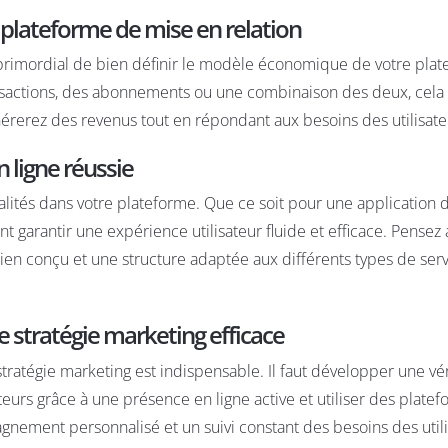
lateforme de mise en relation
t primordial de bien définir le modèle économique de votre plat
nsactions, des abonnements ou une combinaison des deux, cela
nérerez des revenus tout en répondant aux besoins des utilisate
 ligne réussie
nnalités dans votre plateforme. Que ce soit pour une application
t garantir une expérience utilisateur fluide et efficace. Pensez 
bien conçu et une structure adaptée aux différents types de ser
une stratégie marketing efficace
tratégie marketing est indispensable. Il faut développer une vé
teurs grâce à une présence en ligne active et utiliser des plate
nement personnalisé et un suivi constant des besoins des utili