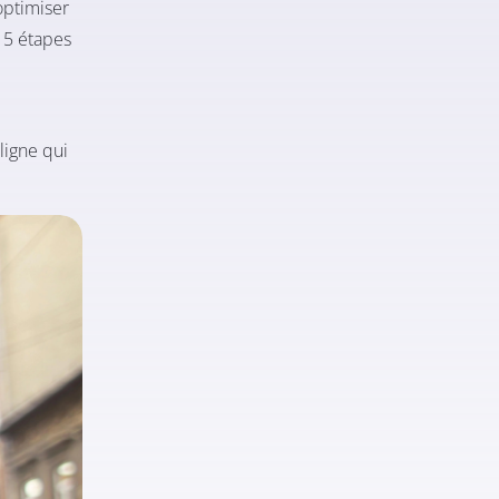
optimiser
s 5 étapes
ligne qui