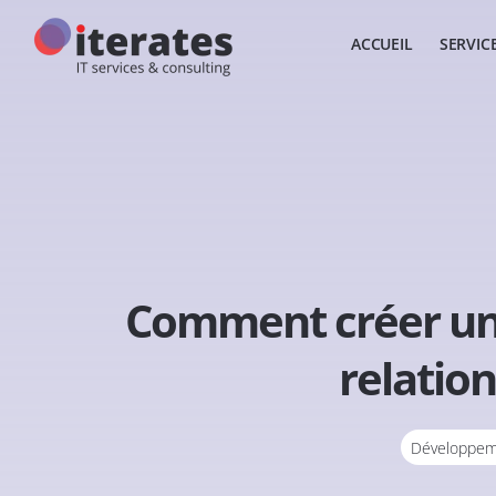
ACCUEIL
SERVIC
Comment créer un
relatio
Développem