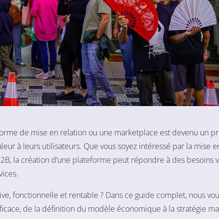
orme de mise en relation ou une marketplace est devenu un pr
leur à leurs utilisateurs. Que vous soyez intéressé par la mise e
2B, la création d’une plateforme peut répondre à des besoins v
vices.
tive, fonctionnelle et rentable ? Dans ce guide complet, nous vo
cace, de la définition du modèle économique à la stratégie ma