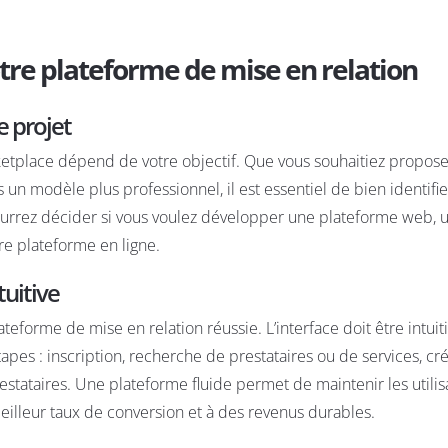
re plateforme de mise en relation
e projet
ketplace dépend de votre objectif. Que vous souhaitiez propos
s un modèle plus professionnel, il est essentiel de bien identifie
 pourrez décider si vous voulez développer une plateforme web, 
re plateforme en ligne.
tuitive
teforme de mise en relation réussie. L’interface doit être intuiti
 étapes : inscription, recherche de prestataires ou de services, cr
restataires. Une plateforme fluide permet de maintenir les utilis
meilleur taux de conversion et à des revenus durables.