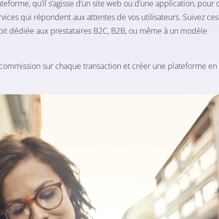
forme, qu’il s’agisse d’un site web ou d’une application, pour 
ervices qui répondent aux attentes de vos utilisateurs. Suivez ce
 soit dédiée aux prestataires B2C, B2B, ou même à un modèle
ommission sur chaque transaction et créer une plateforme en 