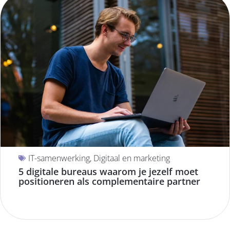
IT-samenwerking
,
Digitaal en marketing
5 digitale bureaus waarom je jezelf moet
positioneren als complementaire partner