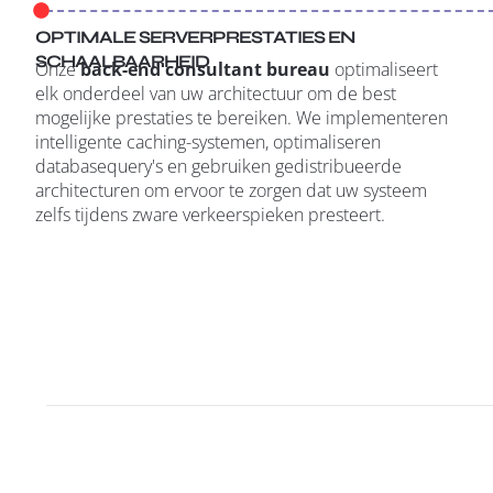
OPTIMALE SERVERPRESTATIES EN
SCHAALBAARHEID
Onze
back-end consultant bureau
optimaliseert
elk onderdeel van uw architectuur om de best
mogelijke prestaties te bereiken. We implementeren
intelligente caching-systemen, optimaliseren
databasequery's en gebruiken gedistribueerde
architecturen om ervoor te zorgen dat uw systeem
zelfs tijdens zware verkeerspieken presteert.