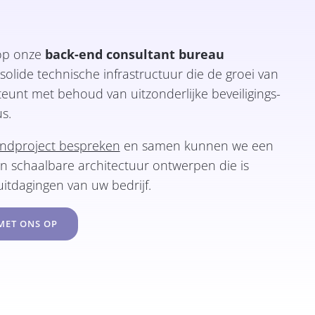
op onze
back-end consultant bureau
olide technische infrastructuur die de groei van
teunt met behoud van uitzonderlijke beveiligings-
s.
endproject bespreken
en samen kunnen we een
en schaalbare architectuur ontwerpen die is
itdagingen van uw bedrijf.
MET ONS OP