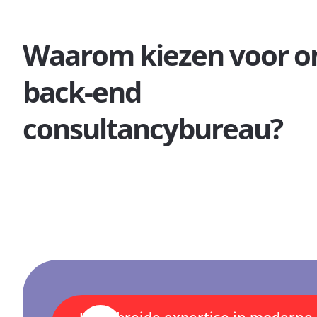
Waarom kiezen voor o
back-end
consultancybureau?