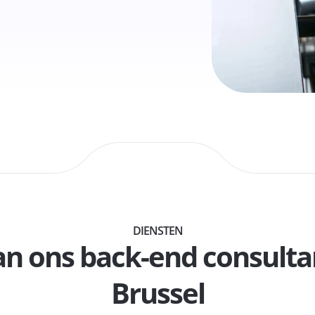
DIENSTEN
an ons back-end consulta
Brussel