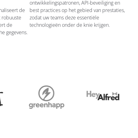
ontwikkelingspatronen, API-beveiliging en
aliseert de
best practices op het gebied van prestaties,
t robuuste
zodat uw teams deze essentiële
ert de
technologieën onder de knie krijgen.
sche gegevens.