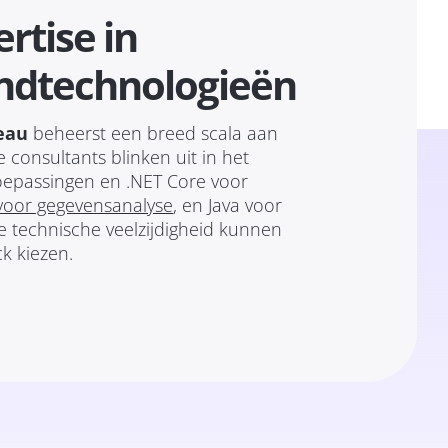
rtise in
ndtechnologieën
eau
beheerst een breed scala aan
consultants blinken uit in het
toepassingen en .NET Core voor
voor gegevensanalyse
, en Java voor
e technische veelzijdigheid kunnen
k kiezen.