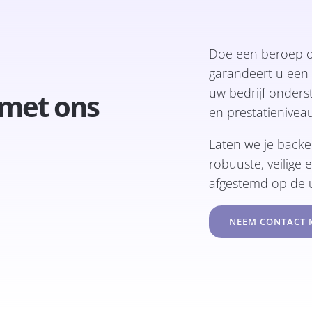
Doe een beroep 
garandeert u een s
uw bedrijf onders
met ons
en prestatieniveau
Laten we je back
robuuste, veilige 
afgestemd op de u
NEEM CONTACT 