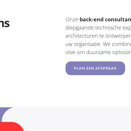
ns
Onze
back-end consultan
diepgaande technische ex
architecturen te ontwerpen
uw organisatie. We combin
visie om duurzame oplossin
PLAN EEN AFSPRAAK