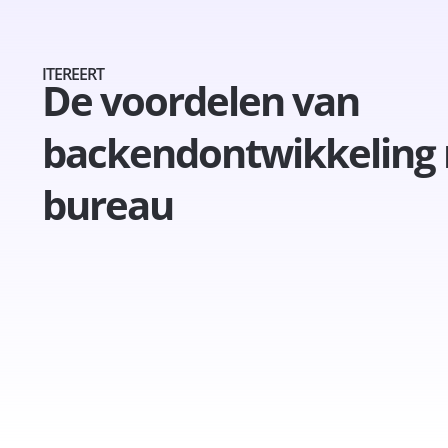
ITEREERT
De voordelen van
backendontwikkeling 
bureau