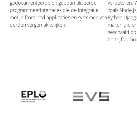
gedocumenteerde en geoptimaliseerde
verbeteren. 
programmeerinterfaces die de integratie
zoals Node.js
met je front-end applicaties en systemen van
Python Djang
derden vergemakkelijken.
maken die on
geschaald op
bedrijfsbeho