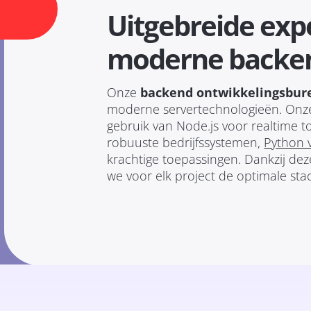
Uitgebreide expe
moderne backe
Onze
backend ontwikkelingsbur
moderne servertechnologieën. Onze 
gebruik van Node.js voor realtime 
robuuste bedrijfssystemen,
Python 
krachtige toepassingen. Dankzij dez
we voor elk project de optimale stac