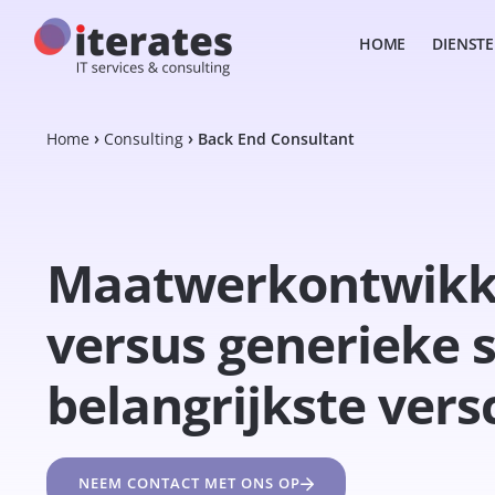
HOME
DIENST
Home
Consulting
Back End Consultant
Maatwerkontwikk
versus generieke 
belangrijkste vers
NEEM CONTACT MET ONS OP