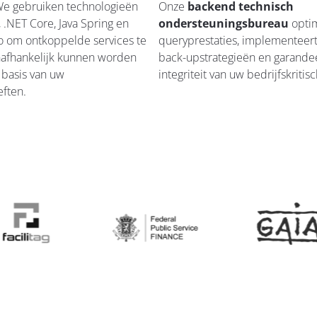
We gebruiken technologieën
Onze
backend technisch
, .NET Core, Java Spring en
ondersteuningsbureau
optim
o om ontkoppelde services te
queryprestaties, implementeer
afhankelijk kunnen worden
back-upstrategieën en garande
 basis van uw
integriteit van uw bedrijfskriti
eften.