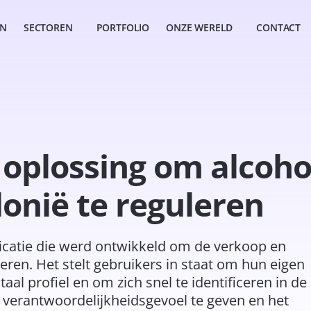
EN
SECTOREN
PORTFOLIO
ONZE WERELD
CONTACT
e oplossing om alcoho
onië te reguleren
icatie die werd ontwikkeld om de verkoop en
eren. Het stelt gebruikers in staat om hun eigen
taal profiel en om zich snel te identificeren in de
verantwoordelijkheidsgevoel te geven en het