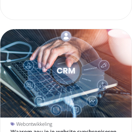
Webontwikkeling
Waarom zou je je website synchroniseren