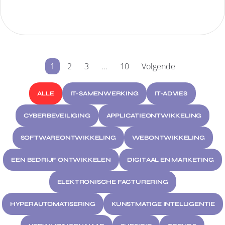
1
2
3
...
10
Volgende
ALLE
IT-SAMENWERKING
IT-ADVIES
CYBERBEVEILIGING
APPLICATIEONTWIKKELING
SOFTWAREONTWIKKELING
WEBONTWIKKELING
EEN BEDRIJF ONTWIKKELEN
DIGITAAL EN MARKETING
ELEKTRONISCHE FACTURERING
HYPERAUTOMATISERING
KUNSTMATIGE INTELLIGENTIE