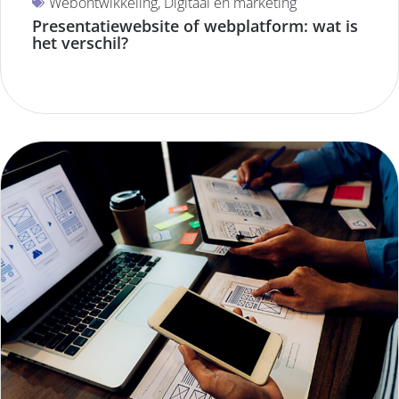
Webontwikkeling
,
Digitaal en marketing
Presentatiewebsite of webplatform: wat is
het verschil?