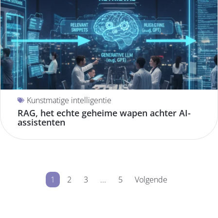
Kunstmatige intelligentie
RAG, het echte geheime wapen achter AI-
assistenten
1
2
3
...
5
Volgende