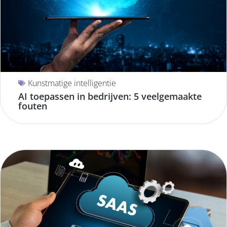
Kunstmatige intelligentie
AI toepassen in bedrijven: 5 veelgemaakte
fouten