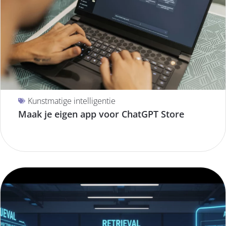
Kunstmatige intelligentie
Maak je eigen app voor ChatGPT Store