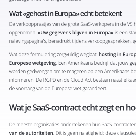
Wat «gehost in Europa» echt betekent
De verkooppraatjes van de grote SaaS-verkopers in de VS 
opgenomen.
«Uw gegevens blijven in Europa»
is een st
nalevingspagina's, benadrukt tijdens verkoopgesprekken, ge
Wat deze formulering zorgvuldig weglaat:
hosting in Euro
Europese wetgeving
. Een Amerikaans bedrijf dat jouw ge
worden gedwongen om te reageren op een Amerikaans bevel 
informeren. De RGPD en de Cloud Act bestaan naast elkaar 
de voorrang van de Europese wet garandeert.
Wat je SaaS-contract echt zegt en ho
De meeste organisaties ondertekenen hun SaaS-contracten
van de autoriteiten
. Dit is geen nalatigheid: deze clausul