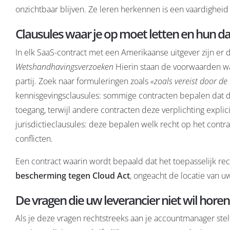
onzichtbaar blijven. Ze leren herkennen is een vaardigheid
Clausules waar je op moet letten en hun da
In elk SaaS-contract met een Amerikaanse uitgever zijn er 
Wetshandhavingsverzoeken
Hierin staan de voorwaarden w
partij. Zoek naar formuleringen zoals
«zoals vereist door de
kennisgevingsclausules: sommige contracten bepalen dat 
toegang, terwijl andere contracten deze verplichting explici
jurisdictieclausules: deze bepalen welk recht op het contra
conflicten.
Een contract waarin wordt bepaald dat het toepasselijk rech
bescherming tegen Cloud Act
, ongeacht de locatie van u
De vragen die uw leverancier niet wil horen
Als je deze vragen rechtstreeks aan je accountmanager stelt, 