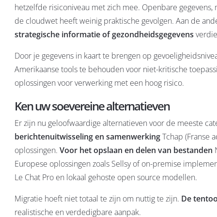
hetzelfde risiconiveau met zich mee. Openbare gegevens, 
de cloudwet heeft weinig praktische gevolgen. Aan de and
strategische informatie of gezondheidsgegevens
verdie
Door je gegevens in kaart te brengen op gevoeligheidsnive
Amerikaanse tools te behouden voor niet-kritische toepas
oplossingen voor verwerking met een hoog risico.
Ken uw soevereine alternatieven
Er zijn nu geloofwaardige alternatieven voor de meeste cat
berichtenuitwisseling en samenwerking
Tchap (Franse ad
oplossingen.
Voor het opslaan en delen van bestanden
N
Europese oplossingen zoals Sellsy of on-premise implemen
Le Chat Pro en lokaal gehoste open source modellen.
Migratie hoeft niet totaal te zijn om nuttig te zijn.
De tentoo
realistische en verdedigbare aanpak.