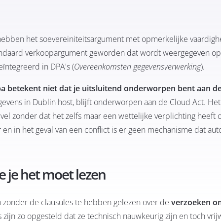
hebben het soevereiniteitsargument met opmerkelijke vaardigh
andaard verkoopargument geworden dat wordt weergegeven op
ïntegreerd in DPA's (
Overeenkomsten gegevensverwerking
).
pa betekent niet dat je uitsluitend onderworpen bent aan d
gevens in Dublin host, blijft onderworpen aan de Cloud Act. Het
zonder dat het zelfs maar een wettelijke verplichting heeft 
en in het geval van een conflict is er geen mechanisme dat au
e je het moet lezen
 zonder de clausules te hebben gelezen over de
verzoeken o
es zijn zo opgesteld dat ze technisch nauwkeurig zijn en toch vrij