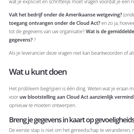
wat je expliciet en schriftelijk moet vragen voordat je een
Valt het bedrijf onder de Amerikaanse wetgeving?
(
onde
toegang ontvangen onder de Cloud Act?
en zo ja, hoeve
tot de gegevens van uw organisatie?
Wat is de gemiddelde
gegevens?
?
Als je leverancier deze vragen niet kan beantwoorden of al
Wat u kunt doen
Het probleem begrijpen is één ding. Weten wat je eraan moe
voor
uw blootstelling aan Cloud Act aanzienlijk vermin
opnieuw te moeten ontwerpen.
Breng je gegevens in kaart op gevoeligheid
De eerste stap is niet om het gereedschap te veranderen