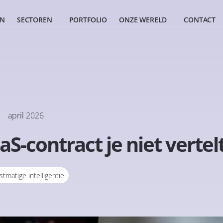
EN
SECTOREN
PORTFOLIO
ONZE WERELD
CONTACT
april 2026
aS-contract je niet vertel
tmatige intelligentie