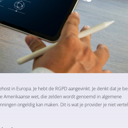
ehost in Europa. Je hebt de RGPD aangevinkt. Je denkt dat je 
de Amerikaanse wet, die zelden wordt genoemd in algemene
ngen ongeldig kan maken. Dit is wat je provider je niet vertel