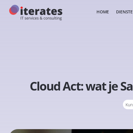
HOME
DIENST
Cloud Act: wat je Sa
Kuns