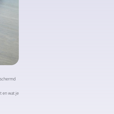
beschermd
t en wat je