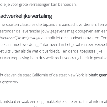
 die je voor grote verrassingen kan behoeden.
adwerkelijke vertaling
drie soorten clausules die bijzondere aandacht verdienen. Ten e
aaronder de leverancier jouw gegevens mag doorgeven aan ee
 toepasselijke wetgeving»
zij impliciet de cloudwet omvatten. Te
de klant moet worden geïnformeerd in het geval van een verzo
et uitsluiten als de wet dit verbiedt. Ten derde, toepasselijke
ct van toepassing is en dus welk recht voorrang heeft in geval v
t dat van de staat Californië of de staat New York is
biedt gee
w gegevens.
ontstaat er vaak een ongemakkelijke stilte en dat is al informati