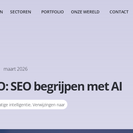
EN
SECTOREN
PORTFOLIO
ONZE WERELD
CONTACT
maart 2026
: SEO begrijpen met AI
ige intelligentie
,
Verwijzingen naar