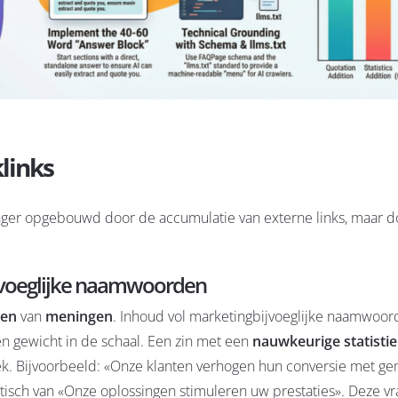
links
nger opgebouwd door de accumulatie van externe links, maar d
ijvoeglijke naamwoorden
ten
van
meningen
. Inhoud vol marketingbijvoeglijke naamwoor
geen gewicht in de schaal. Een zin met een
nauwkeurige statisti
ek. Bijvoorbeeld: «Onze klanten verhogen hun conversie met g
tisch van «Onze oplossingen stimuleren uw prestaties». Deze vr