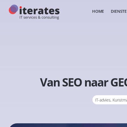
HOME
DIENST
Van SEO naar GEO
IT-advies
,
Kunstmat