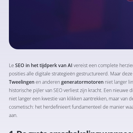
Le
SEO in het tijdperk van AI
vereist een complete herzie
posities alle digitale strategieën gestructureerd. Maar deze
Tweelingen
en anderen
generatormotoren
niet langer l
historische pijler van SEO verliest zijn kracht. Een nieuwe 
niet langer een kwestie van klikken aantrekken, maar van 
cosmetisch: het herdefinieert fundamenteel de manier 
aan.