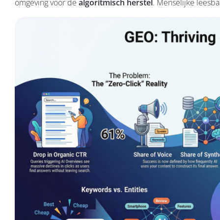
omgeving voor de
algoritmisch herstel
. Menselijke leesb