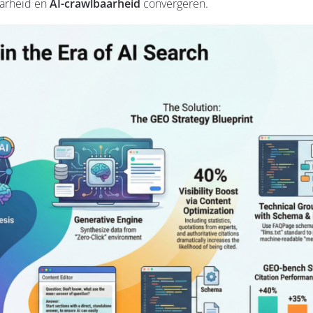
aarheid en
AI-crawlbaarheid
convergeren.