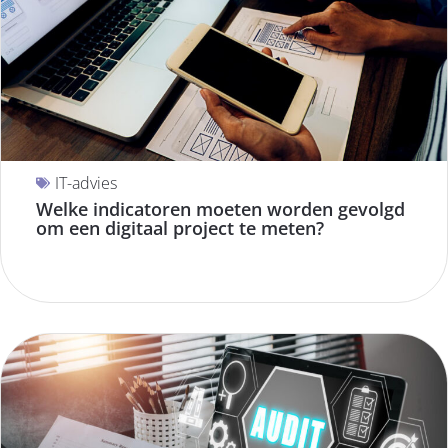
IT-advies
Welke indicatoren moeten worden gevolgd
om een digitaal project te meten?