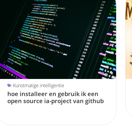
Kunstmatige intelligentie
hoe installeer en gebruik ik een
open source ia-project van github