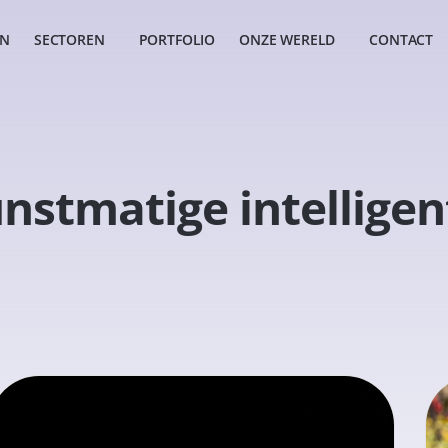
EN
SECTOREN
PORTFOLIO
ONZE WERELD
CONTACT
nstmatige intelligen