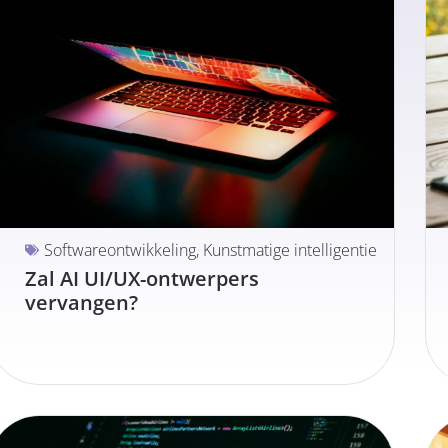
Softwareontwikkeling
,
Kunstmatige intelligentie
Zal AI UI/UX-ontwerpers
vervangen?