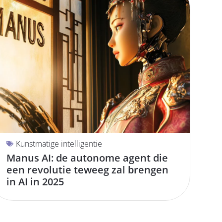
Kunstmatige intelligentie
Manus AI: de autonome agent die
een revolutie teweeg zal brengen
in AI in 2025