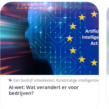
Een bedrijf ontwikkelen
,
Kunstmatige intelligentie
AI-wet: Wat verandert er voor
bedrijven?