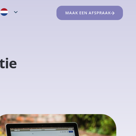
MAAK EEN AFSPRAAK
tie