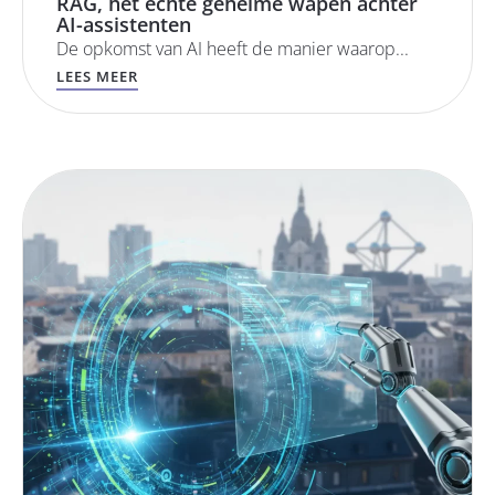
RAG, het echte geheime wapen achter
AI-assistenten
De opkomst van AI heeft de manier waarop...
LEES MEER