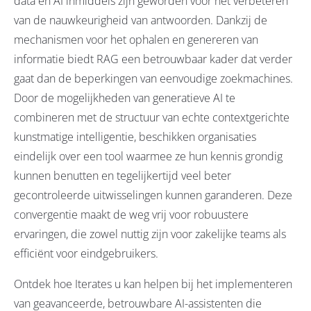
data en AI inmiddels zijn geworden voor het verbeteren
van de nauwkeurigheid van antwoorden. Dankzij de
mechanismen voor het ophalen en genereren van
informatie biedt RAG een betrouwbaar kader dat verder
gaat dan de beperkingen van eenvoudige zoekmachines.
Door de mogelijkheden van generatieve AI te
combineren met de structuur van echte contextgerichte
kunstmatige intelligentie, beschikken organisaties
eindelijk over een tool waarmee ze hun kennis grondig
kunnen benutten en tegelijkertijd veel beter
gecontroleerde uitwisselingen kunnen garanderen. Deze
convergentie maakt de weg vrij voor robuustere
ervaringen, die zowel nuttig zijn voor zakelijke teams als
efficiënt voor eindgebruikers.
Ontdek hoe Iterates u kan helpen bij het implementeren
van geavanceerde, betrouwbare AI-assistenten die