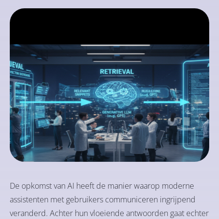
De opkomst van AI heeft de manier waarop moderne
assistenten met gebruikers communiceren ingrijpend
veranderd. Achter hun vloeiende antwoorden gaat echter