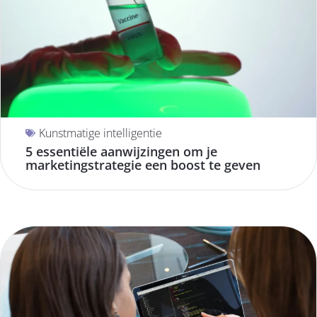
Kunstmatige intelligentie
5 essentiële aanwijzingen om je
marketingstrategie een boost te geven