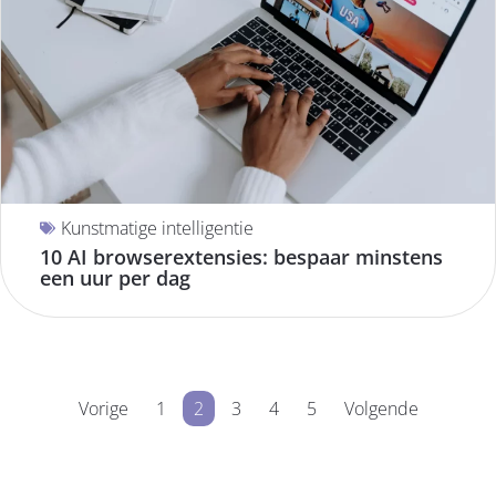
Kunstmatige intelligentie
10 AI browserextensies: bespaar minstens
een uur per dag
Vorige
1
2
3
4
5
Volgende