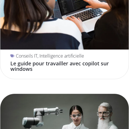
Conseils IT
,
Intelligence artificielle
Le guide pour travailler avec copilot sur
windows