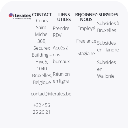
CONTACT
LIENS
REJOIGNEZ-
SUBSIDES
UTILES
NOUS
Cours
Subsides à
Saint-
Prendre
Employé
Bruxelles
Michel
RDV
Freelance
30B,
Subsides
Accès à
Securex
en Flandre
Stagiaire
nos
Building –
bureaux
Hive5,
Subsides
1040
en
Réunion
Bruxelles,
Wallonie
en ligne
Belgique
contact@iterates.be
+32 456
25 26 21