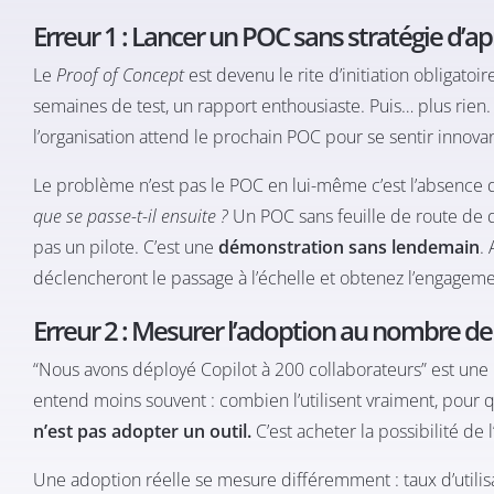
Erreur 1 : Lancer un POC sans stratégie d’ap
Le
Proof of Concept
est devenu le rite d’initiation obligatoi
semaines de test, un rapport enthousiaste. Puis… plus rien
l’organisation attend le prochain POC pour se sentir innova
Le problème n’est pas le POC en lui-même c’est l’absence d
que se passe-t-il ensuite ?
Un POC sans feuille de route de dé
pas un pilote. C’est une
démonstration sans lendemain
.
déclencheront le passage à l’échelle et obtenez l’engage
Erreur 2 : Mesurer l’adoption au nombre de 
“Nous avons déployé Copilot à 200 collaborateurs” est une 
entend moins souvent : combien l’utilisent vraiment, pour 
n’est pas adopter un outil.
C’est acheter la possibilité de l’
Une adoption réelle se mesure différemment : taux d’util