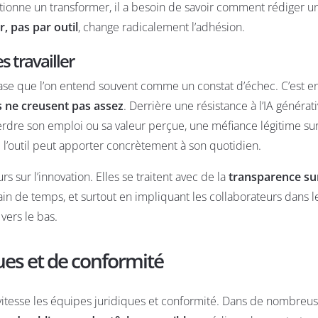
ctionne un transformer, il a besoin de savoir comment rédiger 
, pas par outil
, change radicalement l’adhésion.
s travailler
hrase que l’on entend souvent comme un constat d’échec. C’est en
s ne creusent pas assez
. Derrière une résistance à l’IA générativ
rdre son emploi ou sa valeur perçue, une méfiance légitime sur l
’outil peut apporter concrètement à son quotidien.
 sur l’innovation. Elles se traitent avec de la
transparence sur
in de temps, et surtout en impliquant les collaborateurs dans l
vers le bas.
ques et de conformité
 vitesse les équipes juridiques et conformité. Dans de nombreu