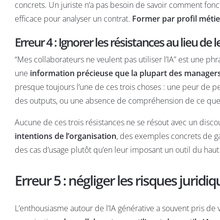
concrets. Un juriste n’a pas besoin de savoir comment fon
efficace pour analyser un contrat.
Former par profil métier
Erreur 4 : Ignorer les résistances au lieu de le
“Mes collaborateurs ne veulent pas utiliser l’IA” est une p
une
information précieuse que la plupart des manager
presque toujours l’une de ces trois choses : une peur de pe
des outputs, ou une absence de compréhension de ce que l
Aucune de ces trois résistances ne se résout avec un discours
intentions de l’organisation
, des exemples concrets de ga
des cas d’usage plutôt qu’en leur imposant un outil du haut 
Erreur 5 : négliger les risques juridi
L’enthousiasme autour de l’IA générative a souvent pris de