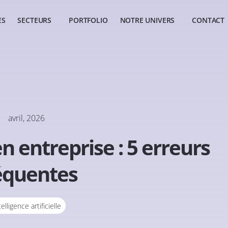
ES
SECTEURS
PORTFOLIO
NOTRE UNIVERS
CONTACT
avril, 2026
en entreprise : 5 erreurs
équentes
telligence artificielle