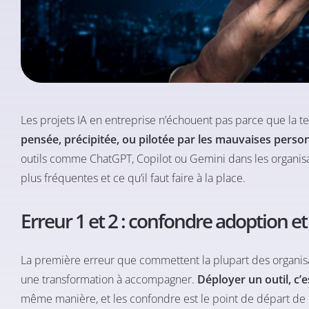
Les projets IA en entreprise n’échouent pas parce que la 
pensée, précipitée, ou pilotée par les mauvaises pers
outils comme ChatGPT, Copilot ou Gemini dans les organisa
plus fréquentes et ce qu’il faut faire à la place.
Erreur 1 et 2 : confondre adoption 
La première erreur que commettent la plupart des organisat
une transformation à accompagner.
Déployer un outil, c’
même manière, et les confondre est le point de départ de l