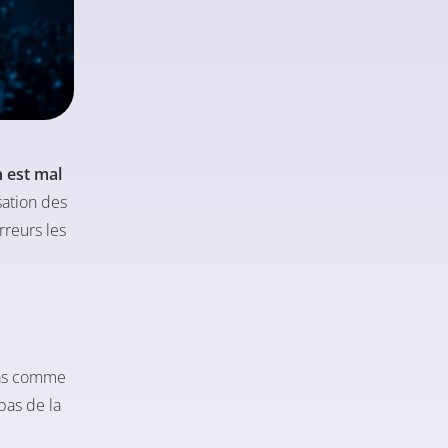
n est mal
sation des
rreurs les
 pas comme
pas de la