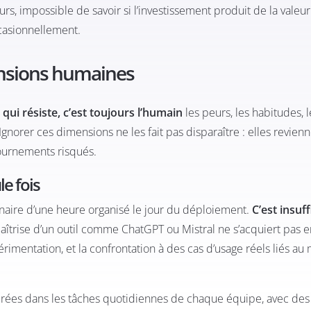
rs, impossible de savoir si l’investissement produit de la valeur
casionnellement.
mensions humaines
 qui résiste, c’est toujours l’humain
les peurs, les habitudes, 
 Ignorer ces dimensions ne les fait pas disparaître : elles revien
tournements risqués.
e fois
binaire d’une heure organisé le jour du déploiement.
C’est insuff
maîtrise d’un outil comme ChatGPT ou Mistral ne s’acquiert pas e
érimentation, et la confrontation à des cas d’usage réels liés au
ncrées dans les tâches quotidiennes de chaque équipe, avec des