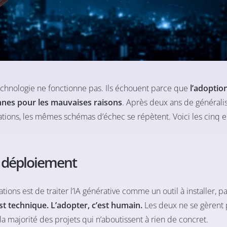
technologie ne fonctionne pas. Ils échouent parce que
l’adoptio
onnes pour les mauvaises raisons
. Après deux ans de générali
tions, les mêmes schémas d’échec se répètent. Voici les cinq e
et déploiement
ions est de traiter l’IA générative comme un outil à installer,
est technique. L’adopter, c’est humain.
Les deux ne se gèrent 
a majorité des projets qui n’aboutissent à rien de concret.