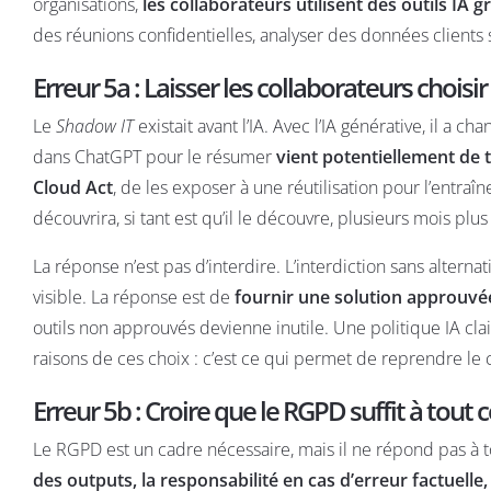
organisations,
les collaborateurs utilisent des outils IA 
des réunions confidentielles, analyser des données clients 
Erreur 5a : Laisser les collaborateurs choisir
Le
Shadow IT
existait avant l’IA. Avec l’IA générative, il a 
dans ChatGPT pour le résumer
vient potentiellement de
Cloud Act
, de les exposer à une réutilisation pour l’entra
découvrira, si tant est qu’il le découvre, plusieurs mois plus
La réponse n’est pas d’interdire. L’interdiction sans alter
visible. La réponse est de
fournir une solution approuvé
outils non approuvés devienne inutile. Une politique IA cla
raisons de ces choix : c’est ce qui permet de reprendre le 
Erreur 5b : Croire que le RGPD suffit à tout 
Le RGPD est un cadre nécessaire, mais il ne répond pas à t
des outputs, la responsabilité en cas d’erreur factuelle, 