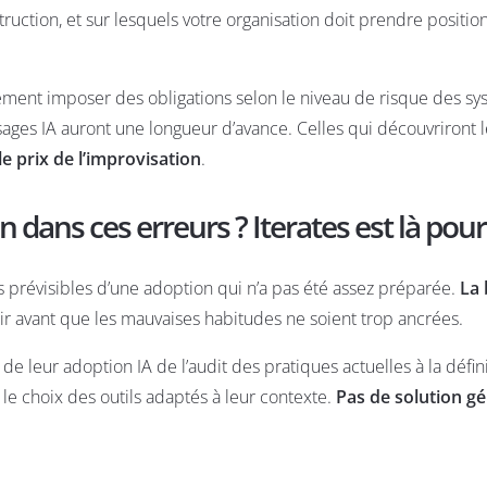
uction, et sur lesquels votre organisation doit prendre positio
ement imposer des obligations selon le niveau de risque des s
usages IA auront une longueur d’avance. Celles qui découvriront 
le prix de l’improvisation
.
dans ces erreurs ? Iterates est là pour
s prévisibles d’une adoption qui n’a pas été assez préparée.
La
agir avant que les mauvaises habitudes ne soient trop ancrées.
de leur adoption IA de l’audit des pratiques actuelles à la défin
 le choix des outils adaptés à leur contexte.
Pas de solution gé