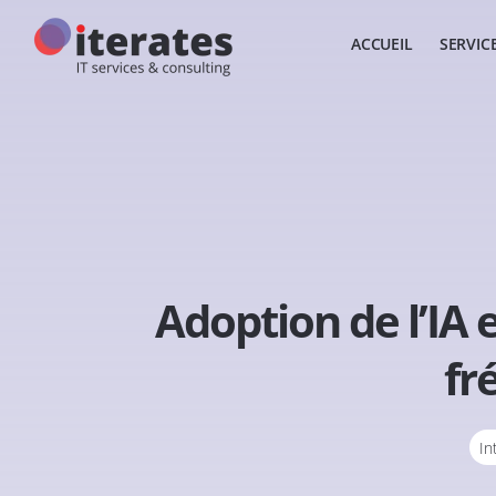
ACCUEIL
SERVIC
Adoption de l’IA 
fr
In