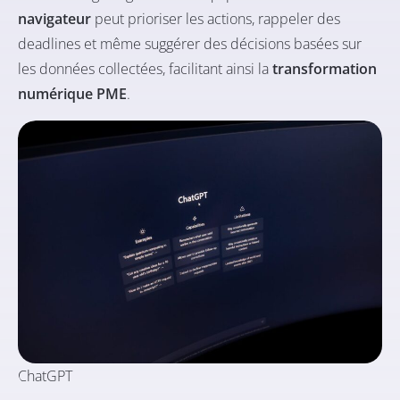
navigateur
peut prioriser les actions, rappeler des
deadlines et même suggérer des décisions basées sur
les données collectées, facilitant ainsi la
transformation
numérique PME
.
ChatGPT