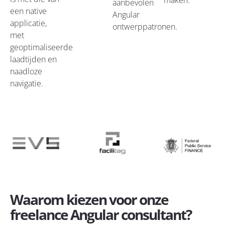
maken.
aanbevolen
een native
Angular
applicatie,
ontwerppatronen.
met
geoptimaliseerde
laadtijden en
naadloze
navigatie.
Waarom kiezen voor onze
freelance Angular consultant?