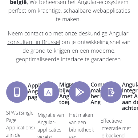
belgië
, We beheersen het Angular-ecosysteem
perfect om krachtige, schaalbare webapplicaties
te maken.
Neem contact op met onze deskundige Angular-
consultant in Brussel
om je ontwikkeling snel van
de grond te krijgen en een moderne,
geoptimaliseerde interface te garanderen.
Migratie en
Componenten
Angul
Applicatieontwikkeling
bijwerken
maken
integr
Angular met één
Angulaire
herbruikbare
met A
pagina
toepassingen
Angular
aan d
achte
SPA's (Single
Migratie van
Het maken
Page
Effectieve
Angular-
van een
Applications)
integratie met
applicaties
bibliotheek
zijn de
je backend
vereist
van