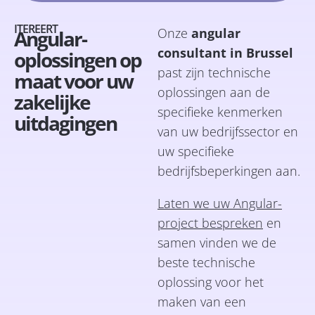
ITEREERT
Onze
angular
Angular-
consultant in Brussel
oplossingen op
past zijn technische
maat voor uw
oplossingen aan de
zakelijke
specifieke kenmerken
uitdagingen
van uw bedrijfssector en
uw specifieke
bedrijfsbeperkingen aan.
Laten we uw Angular-
project bespreken
en
samen vinden we de
beste technische
oplossing voor het
maken van een