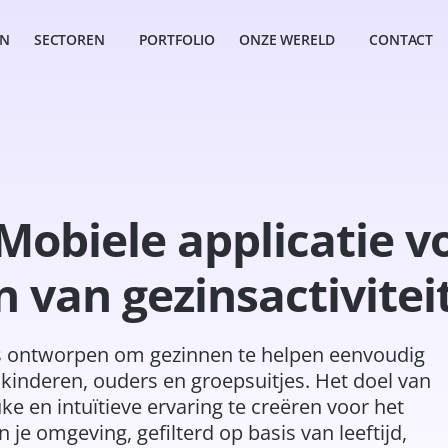
EN
SECTOREN
PORTFOLIO
ONZE WERELD
CONTACT
 Mobiele applicatie v
 van gezinsactivitei
e is ontworpen om gezinnen te helpen eenvoudig
or kinderen, ouders en groepsuitjes. Het doel van
e en intuïtieve ervaring te creëren voor het
 je omgeving, gefilterd op basis van leeftijd,