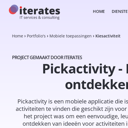
HOME
DIENST
Home
Portfolio's
Mobiele toepassingen
Kiesactiviteit
PROJECT GEMAAKT DOOR ITERATES
Pickactivity -
ontdekken
Pickactivity is een mobiele applicatie di
activiteiten te vinden die geschikt zijn vo
het project was om een eenvoudige, leuk
ontdekken van ideeën voor activiteiten in