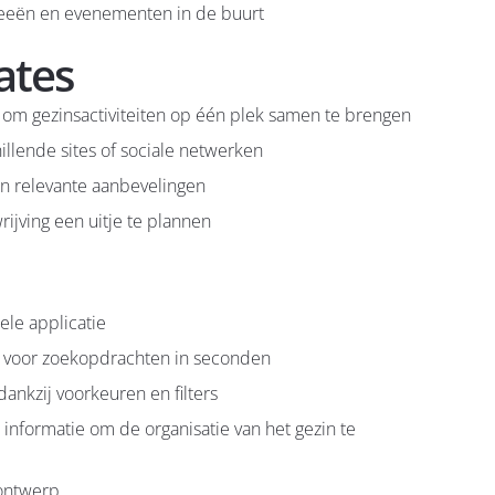
eeën en evenementen in de buurt
ates
om gezinsactiviteiten op één plek samen te brengen
llende sites of sociale netwerken
en relevante aanbevelingen
ijving een uitje te plannen
ele applicatie
 voor zoekopdrachten in seconden
ankzij voorkeuren en filters
 informatie om de organisatie van het gezin te
ontwerp