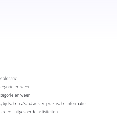
geolocatie
categorie en weer
categorie en weer
s, tijdschema's, advies en praktische informatie
n reeds uitgevoerde activiteiten