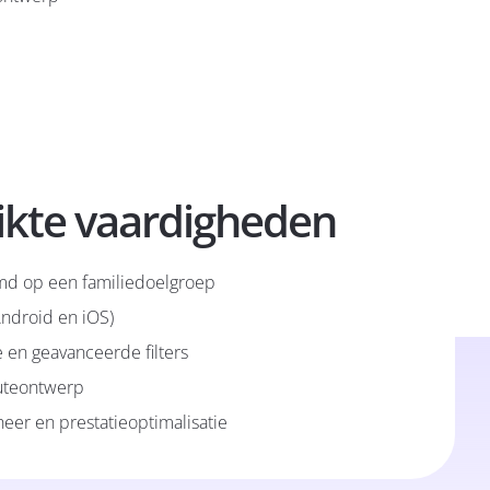
ikte vaardigheden
md op een familiedoelgroep
Android en iOS)
e en geavanceerde filters
outeontwerp
eer en prestatieoptimalisatie