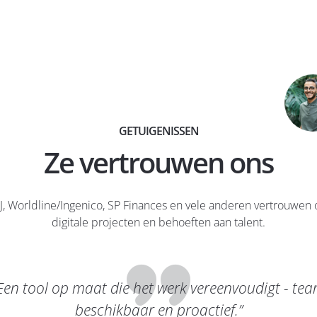
GETUIGENISSEN
Ze vertrouwen ons
J, Worldline/Ingenico, SP Finances en vele anderen vertrouwen
digitale projecten en behoeften aan talent.
Een tool op maat die het werk vereenvoudigt - te
beschikbaar en proactief.”