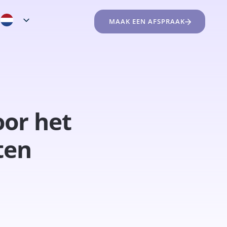
MAAK EEN AFSPRAAK
oor het
ten