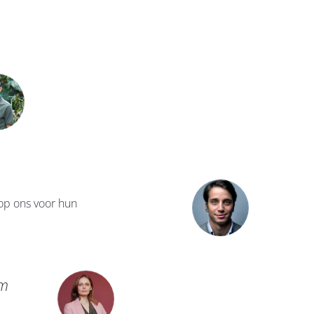
 op ons voor hun
am
“Snelle, professionele, dynamisch