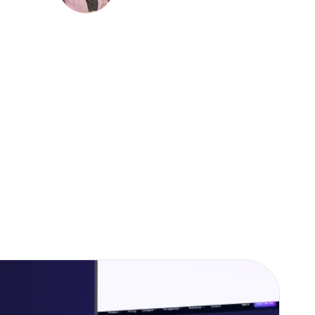
Sophie Everarts de 