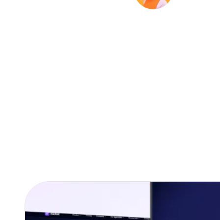
Sophie Everarts de Velp