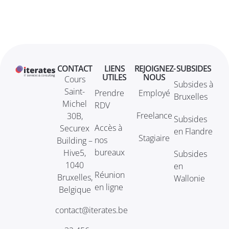
CONTACT
LIENS
REJOIGNEZ-
SUBSIDES
UTILES
NOUS
Cours
Subsides à
Saint-
Prendre
Employé
Bruxelles
Michel
RDV
Freelance
30B,
Subsides
Accès à
Securex
en Flandre
Stagiaire
nos
Building –
bureaux
Hive5,
Subsides
1040
en
Réunion
Bruxelles,
Wallonie
en ligne
Belgique
contact@iterates.be