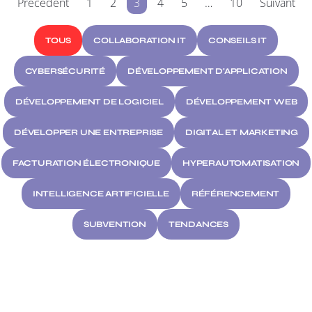
Précédent
1
2
3
4
5
…
10
Suivant
TOUS
COLLABORATION IT
CONSEILS IT
CYBERSÉCURITÉ
DÉVELOPPEMENT D'APPLICATION
DÉVELOPPEMENT DE LOGICIEL
DÉVELOPPEMENT WEB
DÉVELOPPER UNE ENTREPRISE
DIGITAL ET MARKETING
FACTURATION ÉLECTRONIQUE
HYPERAUTOMATISATION
INTELLIGENCE ARTIFICIELLE
RÉFÉRENCEMENT
SUBVENTION
TENDANCES