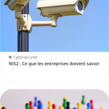
Cybersécurité
NIS2 : Ce que les entreprises doivent savoir