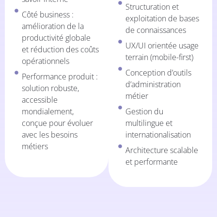
Structuration et
Côté business :
exploitation de bases
amélioration de la
de connaissances
productivité globale
UX/UI orientée usage
et réduction des coûts
terrain (mobile-first)
opérationnels
Conception d’outils
Performance produit :
d’administration
solution robuste,
métier
accessible
mondialement,
Gestion du
conçue pour évoluer
multilingue et
avec les besoins
internationalisation
métiers
Architecture scalable
et performante