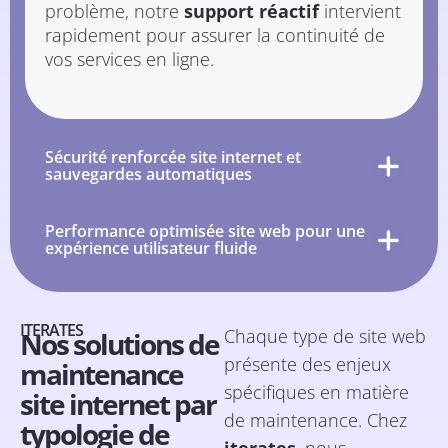
problème, notre
support réactif
intervient
rapidement pour assurer la continuité de
vos services en ligne.
Sécurité renforcée site internet et
sauvegardes automatiques
Performance optimisée site web pour une
expérience utilisateur fluide
ITERATES
Chaque type de site web
Nos solutions de
présente des enjeux
maintenance
spécifiques en matière
site internet par
de maintenance. Chez
typologie de