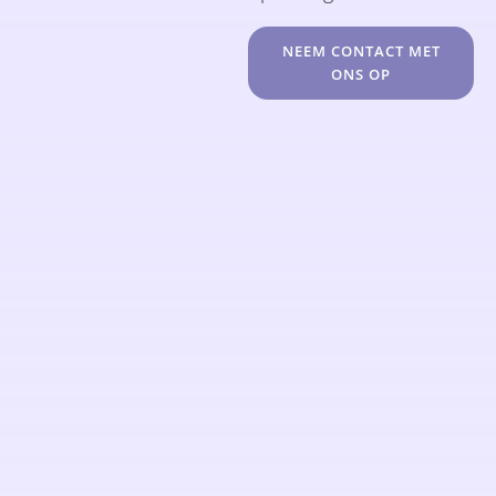
NEEM CONTACT MET
ONS OP