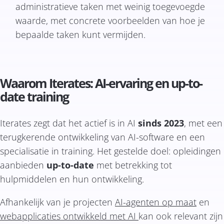
administratieve taken met weinig toegevoegde
waarde, met concrete voorbeelden van hoe je
bepaalde taken kunt vermijden.
Waarom Iterates: AI-ervaring en up-to-
date training
Iterates zegt dat het actief is in AI
sinds 2023
, met een
terugkerende ontwikkeling van AI-software en een
specialisatie in training. Het gestelde doel: opleidingen
aanbieden
up-to-date
met betrekking tot
hulpmiddelen en hun ontwikkeling.
Afhankelijk van je projecten
AI-agenten op maat
en
webapplicaties ontwikkeld met AI
kan ook relevant zijn