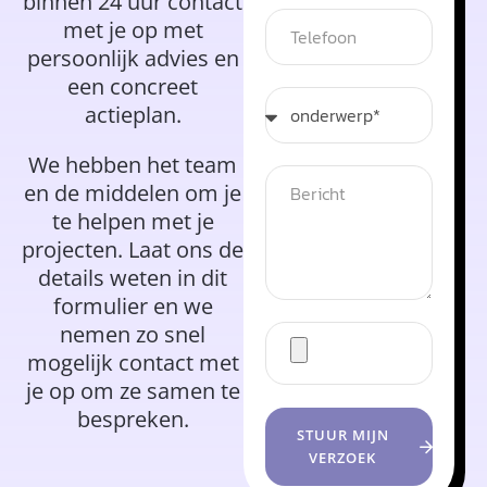
binnen 24 uur contact
met je op met
persoonlijk advies en
een concreet
actieplan.
We hebben het team
en de middelen om je
te helpen met je
projecten. Laat ons de
details weten in dit
formulier en we
nemen zo snel
mogelijk contact met
je op om ze samen te
bespreken.
STUUR MIJN
VERZOEK