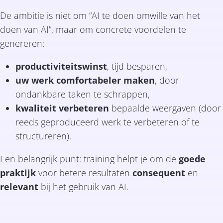
De ambitie is niet om “AI te doen omwille van het
doen van AI”, maar om concrete voordelen te
genereren:
productiviteitswinst
, tijd besparen,
uw werk comfortabeler maken
, door
ondankbare taken te schrappen,
kwaliteit verbeteren
bepaalde weergaven (door
reeds geproduceerd werk te verbeteren of te
structureren).
Een belangrijk punt: training helpt je om de
goede
praktijk
voor betere resultaten
consequent
en
relevant
bij het gebruik van AI.