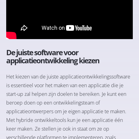
De juiste software voor
applicatieontwikkeling kiezen
Het kiezen van de juiste applicatieontwikkelingssoftware
is essentieel voor het maken van een applicatie die je
start-up zal helpen zijn doelen te bereiken. Je kunt een
beroep doen op een ontwikkelingsteam of
applicatieontwerpers om je eigen applicatie te maken.
Met hybride ontwikkeltools kun je een applicatie één
keer maken. Ze stellen je ook in staat om ze op
verschillende platformen te implementeren, zoals