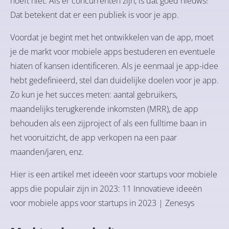
hoeft niet. Als er concurrenten zijn, is dat goed nieuws!
Dat betekent dat er een publiek is voor je app.
Voordat je begint met het ontwikkelen van de app, moet
je de markt voor mobiele apps bestuderen en eventuele
hiaten of kansen identificeren. Als je eenmaal je app-idee
hebt gedefinieerd, stel dan duidelijke doelen voor je app.
Zo kun je het succes meten: aantal gebruikers,
maandelijks terugkerende inkomsten (MRR), de app
behouden als een zijproject of als een fulltime baan in
het vooruitzicht, de app verkopen na een paar
maanden/jaren, enz.
Hier is een artikel met ideeën voor startups voor mobiele
apps die populair zijn in 2023:
11 Innovatieve ideeën
voor mobiele apps voor startups in 2023 | Zenesys