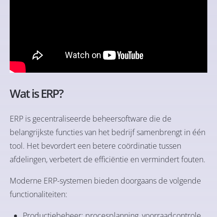
Wat is ERP?
ERP is gecentraliseerde beheersoftware die de
belangrijkste functies van het bedrijf samenbrengt in één
tool. Het bevordert een betere coördinatie tussen
afdelingen, verbetert de efficiëntie en vermindert fouten.
Moderne ERP-systemen bieden doorgaans de volgende
functionaliteiten:
Productiebeheer: procesplanning, voorraadcontrole,