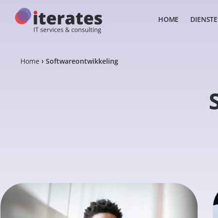
HOME
DIENST
Home
Softwareontwikkeling