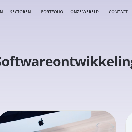
EN
SECTOREN
PORTFOLIO
ONZE WERELD
CONTACT
Softwareontwikkelin