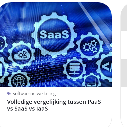
Softwareontwikkeling
Volledige vergelijking tussen PaaS
vs SaaS vs IaaS