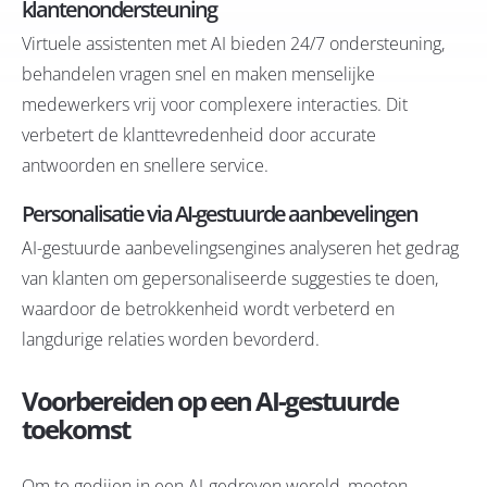
klantenondersteuning
Virtuele assistenten met AI bieden 24/7 ondersteuning,
behandelen vragen snel en maken menselijke
medewerkers vrij voor complexere interacties. Dit
verbetert de klanttevredenheid door accurate
antwoorden en snellere service.
Personalisatie via AI-gestuurde aanbevelingen
AI-gestuurde aanbevelingsengines analyseren het gedrag
van klanten om gepersonaliseerde suggesties te doen,
waardoor de betrokkenheid wordt verbeterd en
langdurige relaties worden bevorderd.
Voorbereiden op een AI-gestuurde
toekomst
Om te gedijen in een AI-gedreven wereld, moeten