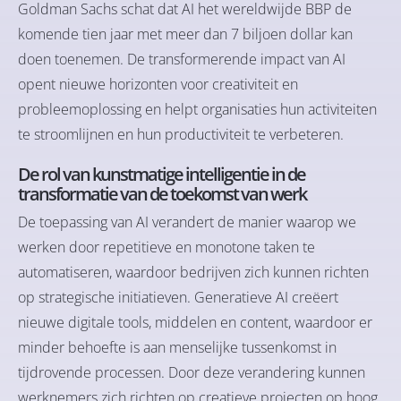
Goldman Sachs schat dat AI het wereldwijde BBP de
komende tien jaar met meer dan 7 biljoen dollar kan
doen toenemen. De transformerende impact van AI
opent nieuwe horizonten voor creativiteit en
probleemoplossing en helpt organisaties hun activiteiten
te stroomlijnen en hun productiviteit te verbeteren.
De rol van kunstmatige intelligentie in de
transformatie van de toekomst van werk
De toepassing van AI verandert de manier waarop we
werken door repetitieve en monotone taken te
automatiseren, waardoor bedrijven zich kunnen richten
op strategische initiatieven. Generatieve AI creëert
nieuwe digitale tools, middelen en content, waardoor er
minder behoefte is aan menselijke tussenkomst in
tijdrovende processen. Door deze verandering kunnen
werknemers zich richten op creatieve projecten op hoog