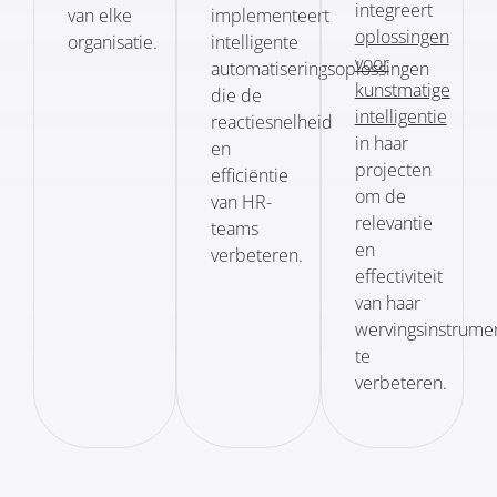
integreert
van elke
implementeert
oplossingen
organisatie.
intelligente
voor
automatiseringsoplossingen
kunstmatige
die de
intelligentie
reactiesnelheid
in haar
en
projecten
efficiëntie
om de
van HR-
relevantie
teams
en
verbeteren.
effectiviteit
van haar
wervingsinstrume
te
verbeteren.