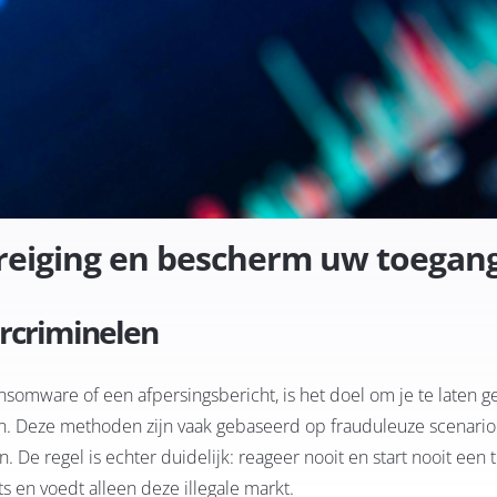
dreiging en bescherm uw toegan
ercriminelen
omware of een afpersingsbericht, is het doel om je te laten g
en. Deze methoden zijn vaak gebaseerd op frauduleuze scenario
. De regel is echter duidelijk: reageer nooit en start nooit een 
ts en voedt alleen deze illegale markt.