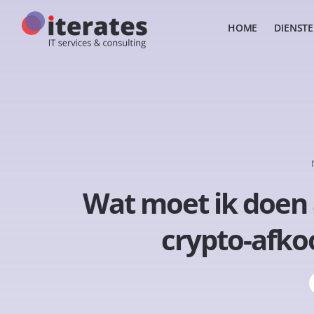
HOME
DIENST
Wat moet ik doen 
crypto-afko