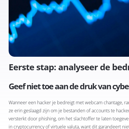
Eerste stap: analyseer de be
Geef niet toe aan de druk van cyb
Wanneer een hacker je bedreigt met webcam chantage, rans
ze erin geslaagd zijn om je bestanden of accounts te hack
versterkt door phishing, om het slachtoffer te laten toegeven
in cryptocurrency of virtuele valuta, want dit garandeert nie