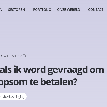
EN
SECTOREN
PORTFOLIO
ONZE WERELD
CONTACT
november 2025
als ik word gevraagd om
opsom te betalen?
Cyberbeveiliging