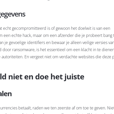
 gegevens
raat echt gecompromitteerd is of gewoon het doelwit is van een
 om een echte hack, maar om een afzender die je probeert bang
n je gevoelige identifiers en bewaar je alleen veilige versies van
rd door ransomware, is het essentieel om een klacht in te diene
autoriteiten. En vergeet niet om verdachte websites die deze p
d niet en doe het juiste
alen
currencies betaalt, raden we ten zeerste af om toe te geven. Nie