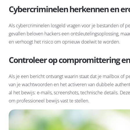
Cybercriminelen herkennen en er
Als cybercriminelen losgeld vragen voor je bestanden of per
gevallen beloven hackers een ontsleutelingsoplossing, maar 
en verhoogt het risico om opnieuw doelwit te worden.
Controleer op compromittering en
Als je een bericht ontvangt waarin staat dat je mailbox of 
van je wachtwoorden en het activeren van dubbele authentica
al het bewijs: e-mails, screenshots, technische details. 
om professioneel bewijs vast te stellen.