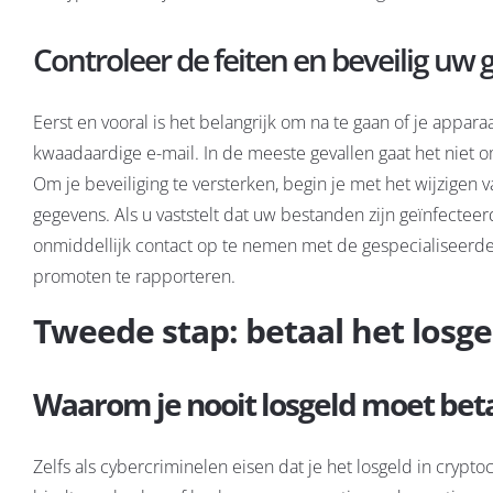
Controleer de feiten en beveilig uw
Eerst en vooral is het belangrijk om na te gaan of je appa
kwaadaardige e-mail. In de meeste gevallen gaat het niet
Om je beveiliging te versterken, begin je met het wijzigen va
gegevens. Als u vaststelt dat uw bestanden zijn geïnfectee
onmiddellijk contact op te nemen met de gespecialiseerde 
promoten te rapporteren.
Tweede stap: betaal het losgel
Waarom je nooit losgeld moet bet
Zelfs als cybercriminelen eisen dat je het losgeld in crypto