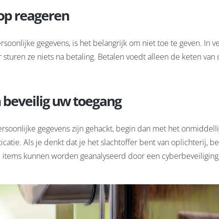
op reageren
soonlijke gegevens, is het belangrijk om niet toe te geven. In v
sturen ze niets na betaling. Betalen voedt alleen de keten van 
 beveilig uw toegang
persoonlijke gegevens zijn gehackt, begin dan met het onmiddelli
tie. Als je denkt dat je het slachtoffer bent van oplichterij, 
Deze items kunnen worden geanalyseerd door een cyberbeveiligin