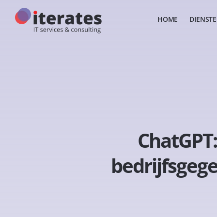
HOME
DIENST
ChatGPT:
bedrijfsge