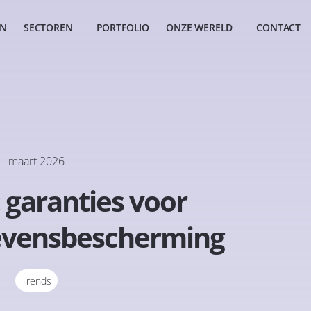
EN
SECTOREN
PORTFOLIO
ONZE WERELD
CONTACT
maart 2026
 garanties voor
gevensbescherming
Trends