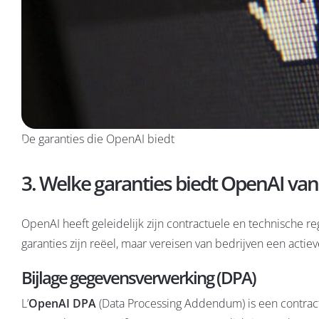
De garanties die OpenAI biedt
3. Welke garanties biedt OpenAI va
OpenAI heeft geleidelijk zijn contractuele en technische r
garanties zijn reëel, maar vereisen van bedrijven een actie
Bijlage gegevensverwerking (DPA)
L’
OpenAI DPA
(Data Processing Addendum) is een contrac