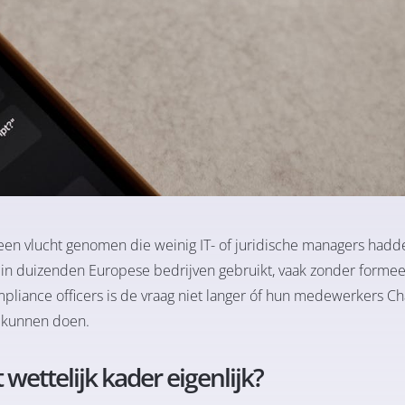
s een vlucht genomen die weinig IT- of juridische managers hadd
 in duizenden Europese bedrijven gebruikt, vaak zonder formee
mpliance officers is de vraag niet langer óf hun medewerkers C
r kunnen doen.
wettelijk kader eigenlijk?