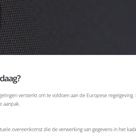
ndaag?
egelingen versterkt om te voldoen aan de Europese regelgeving.
ve aanpak.
tuele overeenkomst die de verwerking van gegevens in het kad