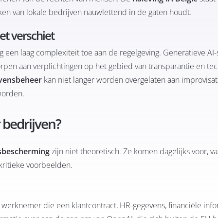
jken van lokale bedrijven nauwlettend in de gaten houdt.
et verschiet
og een laag complexiteit toe aan de regelgeving. Generatieve AI
rpen aan verplichtingen op het gebied van transparantie en te
vensbeheer
kan niet langer worden overgelaten aan improvisati
worden.
r bedrijven?
sbescherming
zijn niet theoretisch. Ze komen dagelijks voor, v
 kritieke voorbeelden.
 werknemer die een klantcontract, HR-gegevens, financiële info