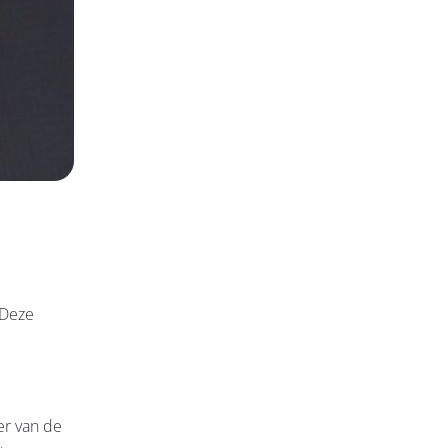
 Deze
er van de