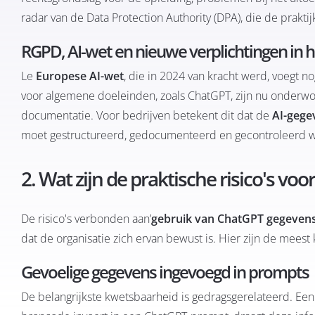
radar van de Data Protection Authority (DPA), die de prakti
RGPD, AI-wet en nieuwe verplichtingen in h
Le
Europese AI-wet
, die in 2024 van kracht werd, voegt n
voor algemene doeleinden, zoals ChatGPT, zijn nu onderwo
documentatie. Voor bedrijven betekent dit dat de
AI-gege
moet gestructureerd, gedocumenteerd en gecontroleerd 
2. Wat zijn de praktische risico's voo
De risico's verbonden aan’
gebruik van ChatGPT gegeven
dat de organisatie zich ervan bewust is. Hier zijn de meest
Gevoelige gegevens ingevoegd in prompts
De belangrijkste kwetsbaarheid is gedragsgerelateerd. Een