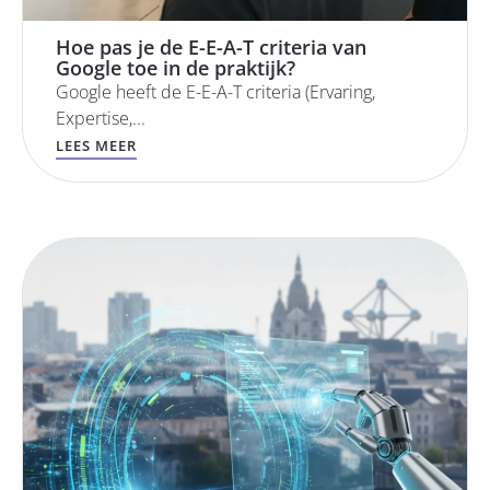
Hoe pas je de E-E-A-T criteria van
Google toe in de praktijk?
Google heeft de E-E-A-T criteria (Ervaring,
Expertise,...
LEES MEER