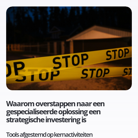
Waarom overstappen naar een
gespecialiseerde oplossing een
strategische investering is
Tools afgestemd op kernactiviteiten