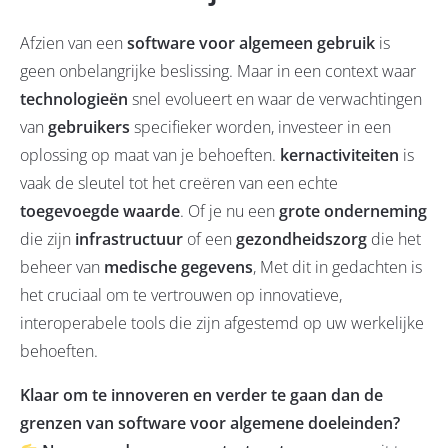
Afzien van een
software voor algemeen gebruik
is
geen onbelangrijke beslissing. Maar in een context waar
technologieën
snel evolueert en waar de verwachtingen
van
gebruikers
specifieker worden, investeer in een
oplossing op maat van je behoeften.
kernactiviteiten
is
vaak de sleutel tot het creëren van een echte
toegevoegde waarde
. Of je nu een
grote onderneming
die zijn
infrastructuur
of een
gezondheidszorg
die het
beheer van
medische gegevens
, Met dit in gedachten is
het cruciaal om te vertrouwen op innovatieve,
interoperabele tools die zijn afgestemd op uw werkelijke
behoeften.
Klaar om te innoveren en verder te gaan dan de
grenzen van software voor algemene doeleinden?