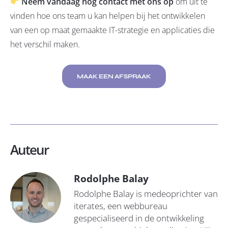
Neem vandaag nog contact met ons op
om uit te
vinden hoe ons team u kan helpen bij het ontwikkelen
van een op maat gemaakte IT-strategie en applicaties die
het verschil maken.
MAAK EEN AFSPRAAK
Auteur
Rodolphe Balay
Rodolphe Balay is medeoprichter van
iterates, een webbureau
gespecialiseerd in de ontwikkeling