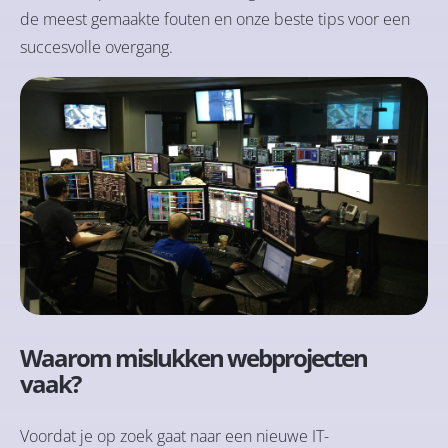
de meest gemaakte fouten en onze beste tips voor een
succesvolle overgang.
Waarom mislukken webprojecten
vaak?
Voordat je op zoek gaat naar een nieuwe IT-