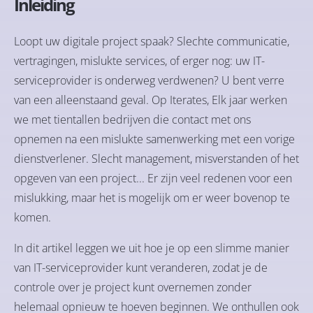
Inleiding
Loopt uw digitale project spaak? Slechte communicatie,
vertragingen, mislukte services, of erger nog: uw IT-
serviceprovider is onderweg verdwenen? U bent verre
van een alleenstaand geval. Op
Iterates
, Elk jaar werken
we met tientallen bedrijven die contact met ons
opnemen na een mislukte samenwerking met een vorige
dienstverlener. Slecht management, misverstanden of het
opgeven van een project... Er zijn veel redenen voor een
mislukking, maar het is mogelijk om er weer bovenop te
komen.
In dit artikel leggen we uit hoe je op een slimme manier
van IT-serviceprovider kunt veranderen, zodat je de
controle over je project kunt overnemen zonder
helemaal opnieuw te hoeven beginnen. We onthullen ook