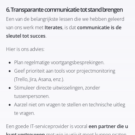
6. Transparante communicatie tot stand brengen
Een van de belangrijkste lessen die we hebben geleerd
van ons werk met
Iterates
, is dat
communicatie is de
sleutel tot succes
.
Hier is ons advies:
Plan regelmatige voortgangsbesprekingen.
Geef prioriteit aan tools voor projectmonitoring
(Trello, Jira, Asana, enz.).
Stimuleer directe uitwisselingen, zonder
tussenpersonen.
Aarzel niet om vragen te stellen en technische uitleg
te vragen.
Een goede IT-serviceprovider is vooral
een partner die u
kunt vertrouwen
met wie je vrijuit moet kunnen praten.