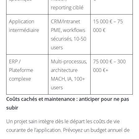
reporting ciblé
Application
CRM/Intranet
15 000 € – 75
intermédiaire
PME, workflows
000 €
sécurisés, 10-50
users
ERP /
Multi-processus,
75 000 € – 300
Plateforme
architecture
000 €+
complexe
MACH, IA, 100+
users
Coûts cachés et maintenance : anticiper pour ne pas
subir
Un projet sain intègre dès le départ les coûts de vie
courante de l’application. Prévoyez un budget annuel de