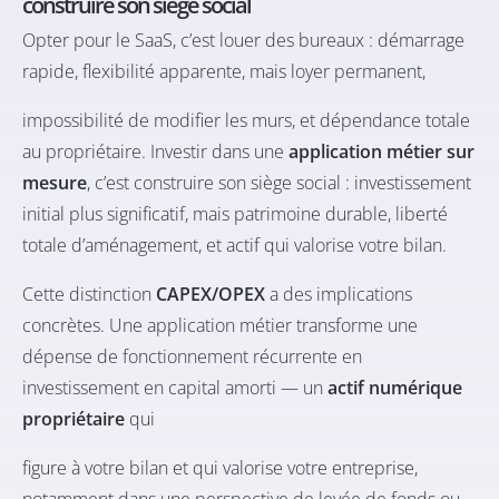
construire son siège social
Opter pour le SaaS, c’est louer des bureaux : démarrage
rapide, flexibilité apparente, mais loyer permanent,
impossibilité de modifier les murs, et dépendance totale
au propriétaire. Investir dans une
application métier sur
mesure
, c’est construire son siège social : investissement
initial plus significatif, mais patrimoine durable, liberté
totale d’aménagement, et actif qui valorise votre bilan.
Cette distinction
CAPEX/OPEX
a des implications
concrètes. Une application métier transforme une
dépense de fonctionnement récurrente en
investissement en capital amorti — un
actif numérique
propriétaire
qui
figure à votre bilan et qui valorise votre entreprise,
notamment dans une perspective de levée de fonds ou