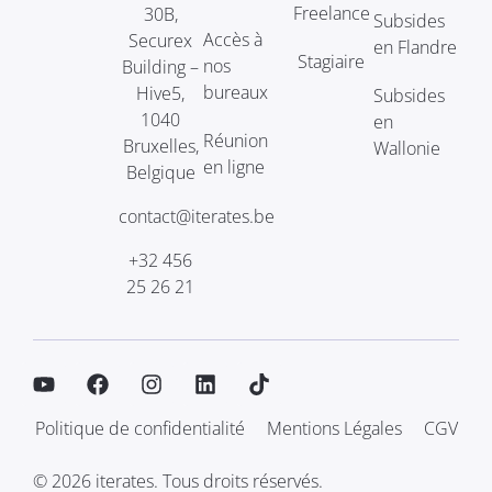
Freelance
30B,
Subsides
Accès à
Securex
en Flandre
Stagiaire
nos
Building –
bureaux
Hive5,
Subsides
1040
en
Réunion
Bruxelles,
Wallonie
en ligne
Belgique
contact@iterates.be
+32 456
25 26 21
Politique de confidentialité
Mentions Légales
CGV
© 2026 iterates. Tous droits réservés.