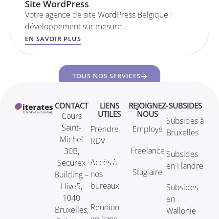
Site WordPress
Votre agence de site WordPress Belgique :
développement sur mesure…
EN SAVOIR PLUS
TOUS NOS SERVICES
CONTACT
LIENS
REJOIGNEZ-
SUBSIDES
UTILES
NOUS
Cours
Subsides à
Saint-
Prendre
Employé
Bruxelles
Michel
RDV
Freelance
30B,
Subsides
Accès à
Securex
en Flandre
Stagiaire
nos
Building –
bureaux
Hive5,
Subsides
1040
en
Réunion
Bruxelles,
Wallonie