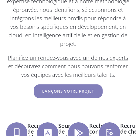
expertise technologique et à notre méthodologie
éprouvée, nous identifions, sélectionnons et
intégrons les meilleurs profils pour répondre à
vos besoins spécifiques en développement, en
cloud, en intelligence artificielle et en gestion de
projet.
Planifiez un rendez-vous avec un de nos experts
et découvrez comment nous pouvons renforcer
vos équipes avec les meilleurs talents.
LANÇONS VOTRE PROJET
Recrutement
Sourcing
Recherche de
Recru
de
de
consultants en
de ch