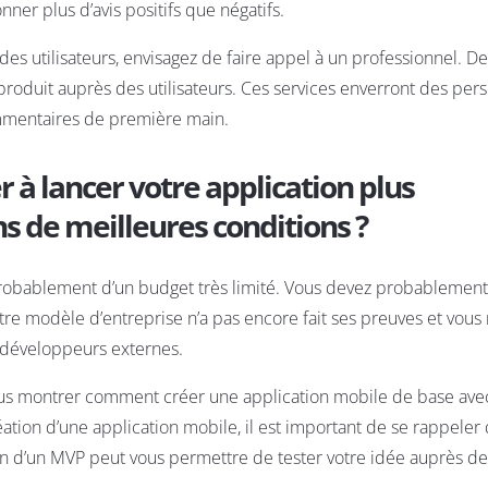
er plus d’avis positifs que négatifs.
es utilisateurs, envisagez de faire appel à un
professionnel
. De
roduit auprès des utilisateurs. Ces services enverront des per
ommentaires de première main.
 lancer votre application plus
s de meilleures conditions ?
robablement d’un budget très limité. Vous devez probablement
re modèle d’entreprise n’a pas encore fait ses preuves et vous 
s développeurs externes.
 vous montrer comment créer une application mobile de base ave
tion d’une application mobile, il est important de se rappeler qu
ion d’un MVP peut vous permettre de tester votre idée auprès de