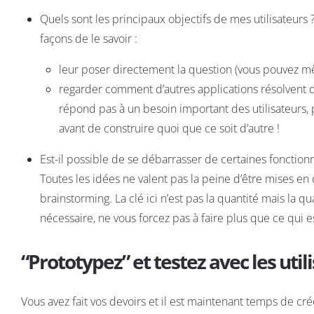
Quels sont les principaux objectifs de mes utilisateurs 
façons de le savoir :
leur poser directement la question (vous pouvez m
regarder comment d’autres applications résolvent de
répond pas à un besoin important des utilisateurs, 
avant de construire quoi que ce soit d’autre !
Est-il possible de se débarrasser de certaines fonctionn
Toutes les idées ne valent pas la peine d’être mises e
brainstorming. La clé ici n’est pas la quantité mais la 
nécessaire, ne vous forcez pas à faire plus que ce qui es
“Prototypez” et testez avec les util
Vous avez fait vos devoirs et il est maintenant temps de cré