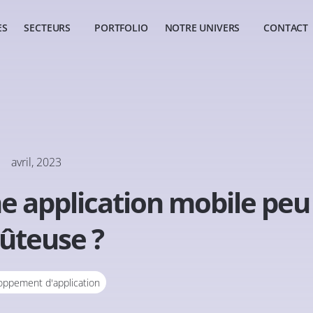
ES
SECTEURS
PORTFOLIO
NOTRE UNIVERS
CONTACT
avril, 2023
 application mobile peu
ûteuse ?
oppement d'application