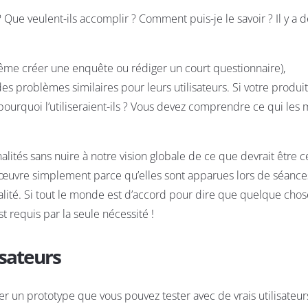
? Que veulent-ils accomplir ? Comment puis-je le savoir ? Il y a 
ême créer une enquête ou rédiger un court questionnaire),
s problèmes similaires pour leurs utilisateurs. Si votre produi
pourquoi l’utiliseraient-ils ? Vous devez comprendre ce qui les 
alités sans nuire à notre vision globale de ce que devrait être c
n œuvre simplement parce qu’elles sont apparues lors de séanc
qualité. Si tout le monde est d’accord pour dire que quelque chos
t requis par la seule nécessité !
isateurs
er un prototype que vous pouvez tester avec de vrais utilisateur