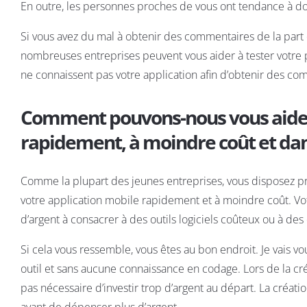
En outre, les personnes proches de vous ont tendance à donn
Si vous avez du mal à obtenir des commentaires de la part d
nombreuses entreprises peuvent vous aider à tester votre p
ne connaissent pas votre application afin d’obtenir des c
Comment pouvons-nous vous aider à
rapidement, à moindre coût et dan
Comme la plupart des jeunes entreprises, vous disposez p
votre application mobile rapidement et à moindre coût. Vot
d’argent à consacrer à des outils logiciels coûteux ou à de
Si cela vous ressemble, vous êtes au bon endroit. Je vais
outil et sans aucune connaissance en codage. Lors de la créa
pas nécessaire d’investir trop d’argent au départ. La créat
avant de dépenser plus d’argent.