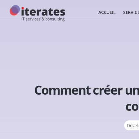
ACCUEIL
SERVIC
Comment créer une
co
Dével