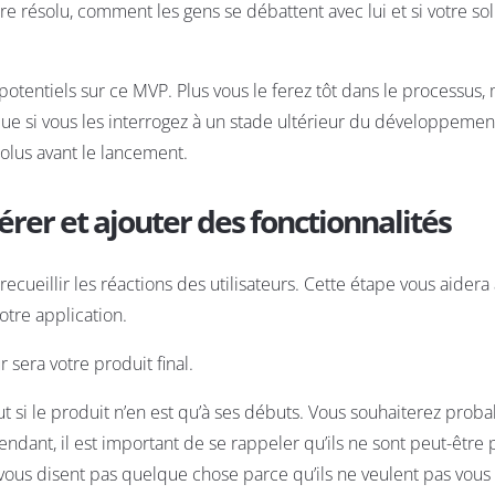
e résolu, comment les gens se débattent avec lui et si votre sol
rs potentiels sur ce MVP. Plus vous le ferez tôt dans le processus,
e si vous les interrogez à un stade ultérieur du développemen
lus avant le lancement.
érer et ajouter des fonctionnalités
ecueillir les réactions des utilisateurs. Cette étape vous aidera
tre application.
 sera votre produit final.
surtout si le produit n’en est qu’à ses débuts. Vous souhaiterez pro
ndant, il est important de se rappeler qu’ils ne sont peut-être 
 vous disent pas quelque chose parce qu’ils ne veulent pas vous 