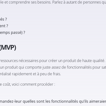
cible et comprendre ses besoins. Parlez à autant de personnes q
és ?
ent ?
temps passé) ?
 (MVP)
 ressources nécessaires pour créer un produit de haute qualité. 
n produit qui comporte juste assez de fonctionnalités pour sati
réalisé rapidement et à peu de frais.
le coût, voici comment procéder :
andez-leur quelles sont les fonctionnalités qu’ils aimeraien