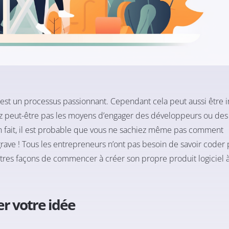
 est un processus passionnant. Cependant cela peut aussi être i
vez peut-être pas les moyens d’engager des développeurs ou des
En fait, il est probable que vous ne sachiez même pas comment
ve ! Tous les entrepreneurs n’ont pas besoin de savoir coder 
utres façons de commencer à créer son propre produit logiciel 
er votre idée