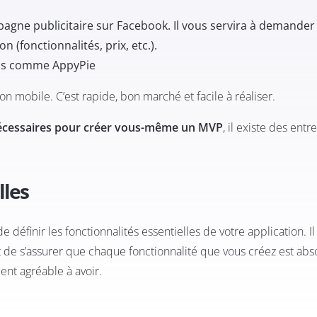
agne publicitaire sur Facebook. Il vous servira à demander
n (fonctionnalités, prix, etc.).
tils comme
AppyPie
n mobile. C’est rapide, bon marché et facile à réaliser.
nécessaires pour créer vous-même un MVP
, il existe des entr
lles
définir les fonctionnalités essentielles de votre application. Il 
t de s’assurer que chaque fonctionnalité que vous créez est ab
ment agréable à avoir.