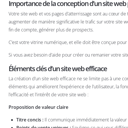
Importance de la conception d’un site web 
Votre site web et vos pages d’atterrissage sont au cœur d
augmenter de manière significative le trafic sur votre site we
fin de compte, générer plus de prospects.
C’est votre vitrine numérique, et elle doit être conçue pour a
Si vous avez besoin d’aide pour créer ou remanier votre si
Éléments clés d’un site web efficace
La création d’un site web efficace ne se limite pas à une co
éléments qui améliorent l’expérience de l’utilisateur, la fon
l’efficacité et l’intérêt de votre site web :
Proposition de valeur claire
Titre concis
:
Il communique immédiatement la valeur d
Points de vente uniques
:
Souligne ce qui vous différ