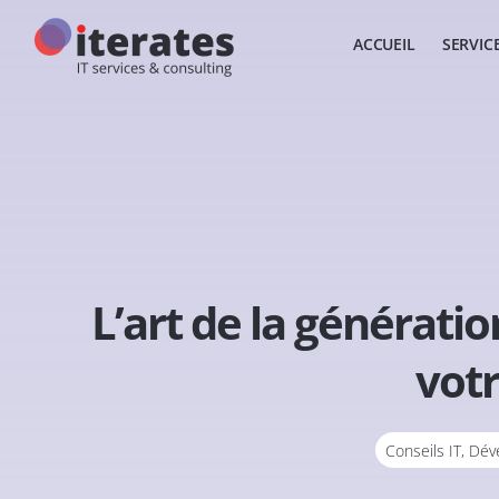
ACCUEIL
SERVIC
L’art de la génératio
votr
Conseils IT
,
Dév