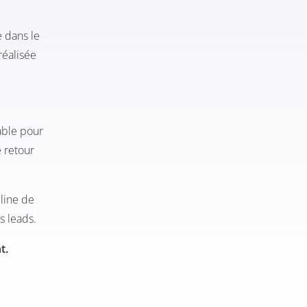
e dans le
réalisée
table pour
e retour
eline de
s leads.
nt
.