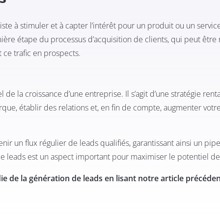
te à stimuler et à capter l’intérêt pour un produit ou un servic
ière étape du processus d’acquisition de clients, qui peut être 
 ce trafic en prospects.
 de la croissance d’une entreprise. Il s’agit d’une stratégie ren
arque, établir des relations et, en fin de compte, augmenter votr
r un flux régulier de leads qualifiés, garantissant ainsi un pip
de leads est un aspect important pour maximiser le potentiel de
 de la génération de leads en lisant notre
article précéde