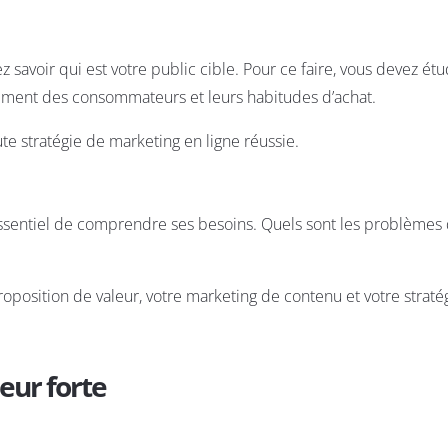
savoir qui est votre public cible. Pour ce faire, vous devez étu
ent des consommateurs et leurs habitudes d’achat.
e stratégie de marketing en ligne réussie.
 essentiel de comprendre ses besoins. Quels sont les problèmes q
position de valeur, votre marketing de contenu et votre straté
eur forte