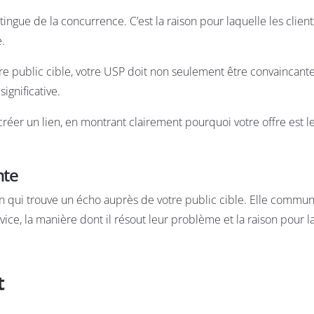
tingue de la concurrence. C’est la raison pour laquelle les client
e.
 public cible, votre USP doit non seulement être convaincante
ignificative.
 créer un lien, en montrant clairement pourquoi votre offre est l
nte
n qui trouve un écho auprès de votre public cible. Elle commu
ce, la manière dont il résout leur problème et la raison pour la
t