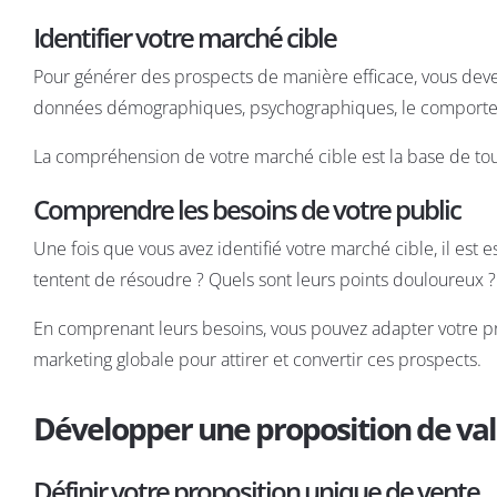
Identifier votre marché cible
Pour générer des prospects de manière efficace, vous devez 
données démographiques, psychographiques, le comportem
La compréhension de votre marché cible est la base de tout
Comprendre les besoins de votre public
Une fois que vous avez identifié votre marché cible, il est
tentent de résoudre ? Quels sont leurs points douloureux ?
En comprenant leurs besoins, vous pouvez adapter votre pro
marketing globale pour attirer et convertir ces prospects.
Développer une proposition de val
Définir votre proposition unique de vente