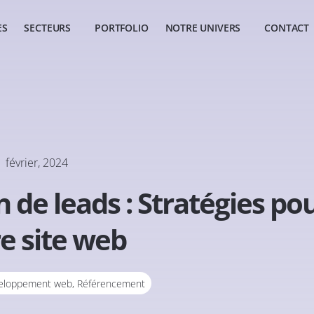
ES
SECTEURS
PORTFOLIO
NOTRE UNIVERS
CONTACT
février, 2024
n de leads : Stratégies po
e site web
eloppement web
,
Référencement