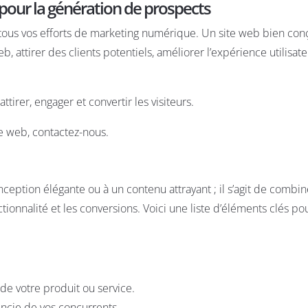
pour la génération de prospects
e tous vos efforts de marketing numérique. Un site web bien con
b, attirer des clients potentiels, améliorer l’expérience utilisate
ttirer, engager et convertir les visiteurs.
te web,
contactez-nous
.
nception élégante ou à un contenu attrayant ; il s’agit de combin
ctionnalité et les conversions. Voici une liste d’éléments clés po
e votre produit ou service.
encie de vos concurrents.