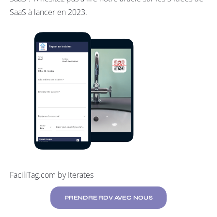
SaaS à lancer en 2023
.
FaciliTag.com by Iterates
PRENDRE RDV AVEC NOUS