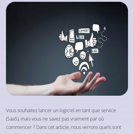
Vous souhaitez lancer un logiciel en tant que service
(SaaS), mais vous ne savez pas vraiment par où
commencer ? Dans cet article, nous verrons quels sont